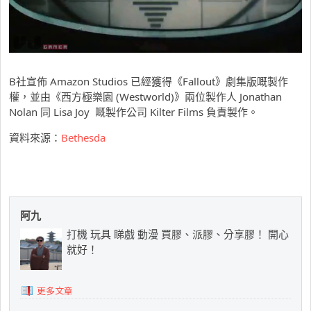
B社宣佈 Amazon Studios 已經獲得《Fallout》劇集版嘅製作
權，並由《西方極樂園 (Westworld)》兩位製作人 Jonathan
Nolan 同 Lisa Joy 嘅製作公司 Kilter Films 負責製作。
資料來源：
Bethesda
阿九
打機 玩具 睇戲 動漫 買膠、派膠、分享膠！ 開心
就好！
更多文章