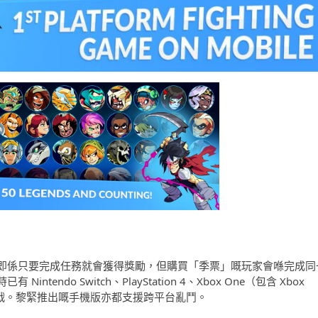
即係只要完成任務就會獲得獎勵，但購買「季票」嘅玩家會喺完成同
ndo Switch、PlayStation 4、Xbox One（包含 Xbox
平台對戰。黎緊推出嘅手機版亦都支援跨平台亂鬥。