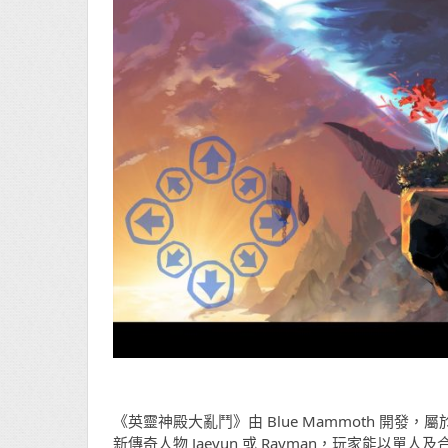
《英靈神殿大亂鬥》由 Blue Mammoth 開
新傳奇人物 Jaeyun 或 Rayman，玩家能