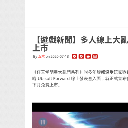
【遊戲新聞】多人線上大亂
上市
By
五木
on 2020-07-13
《任天堂明星大亂鬥系列》咁多年黎都深受玩家歡
喺
Ubisoft Forward 線上發表會入面，
下月免費上市。