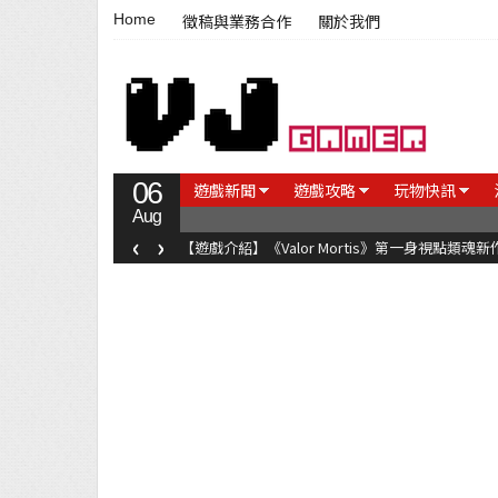
Home
徵稿與業務合作
關於我們
06
遊戲新聞
遊戲攻略
玩物快訊
Aug
‹
›
【遊戲介紹】《Valor Mortis》第一身視點類