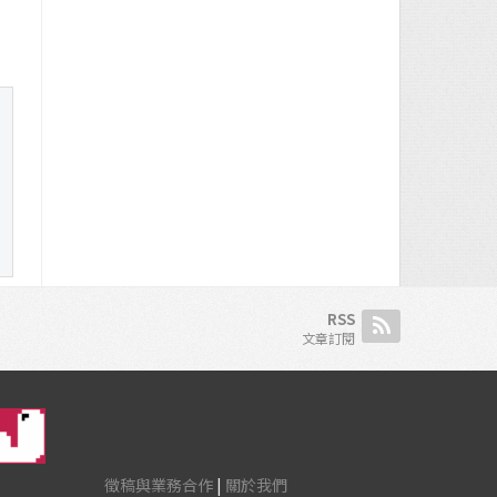
RSS
文章訂閱
徵稿與業務合作
|
關於我們