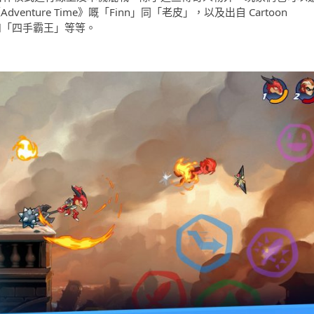
Adventure Time》嘅「Finn」同「老皮」，以及出自 Cartoon
神」和「四手霸王」等等。