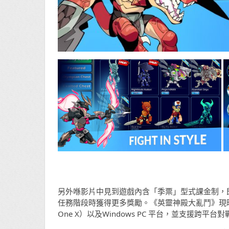
另外喺影片中見到遊戲內含「季票」型式課金制，
任務階段時獲得更多獎勵。《英靈神殿大亂鬥》現時已有 Ninte
One X）以及Windows PC 平台，並支援跨