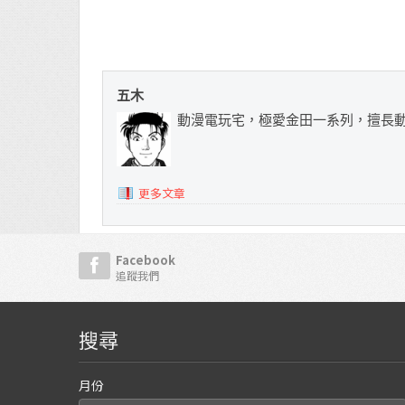
五木
動漫電玩宅，極愛金田一系列，擅長
更多文章
Facebook
追蹤我們
搜尋
月份