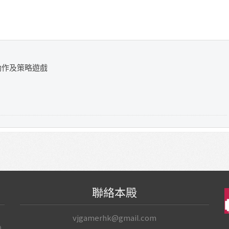
動作及策略遊戲
聯絡本殿
vjgamerhk@gmail.com