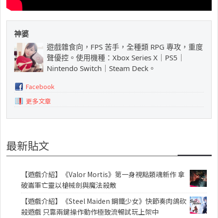
神婆
遊戲雜食向，FPS 苦手，全種類 RPG 專攻，重度
聲優控。使用機種：Xbox Series X｜PS5｜
Nintendo Switch｜Steam Deck。
Facebook
更多文章
最新貼文
【遊戲介紹】《Valor Mortis》第一身視點類魂新作 拿
破崙軍亡靈以槍械劍與魔法殺敵
【遊戲介紹】《Steel Maiden 鋼鐵少女》快節奏肉鴿砍
殺遊戲 只靠兩鍵操作動作極致流暢試玩上架中