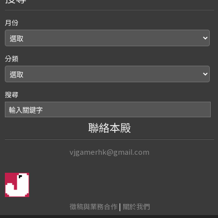
月份
分類
搜尋
聯絡本殿
vjgamerhk@gmail.com
徵稿與業務合作
|
關於我們