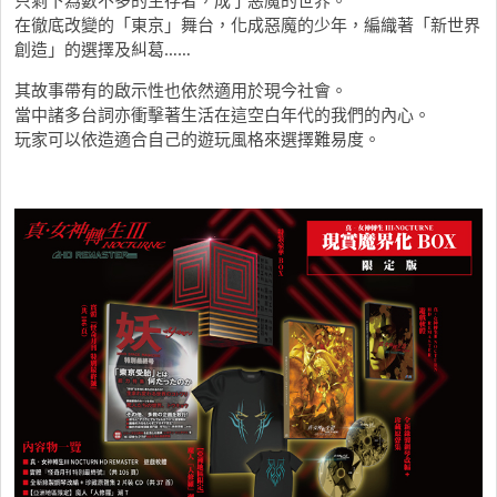
只剩下為數不多的生存者，成了惡魔的世界。
在徹底改變的「東京」舞台，化成惡魔的少年，編織著「新世界
創造」的選擇及糾葛……
其故事帶有的啟示性也依然適用於現今社會。
當中諸多台詞亦衝擊著生活在這空白年代的我們的內心。
玩家可以依造適合自己的遊玩風格來選擇難易度。