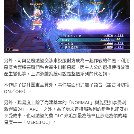
另外，可與惡魔透過交涉來說服對方成為一起作戰的仲魔、利用
惡魔合體將惡魔們融合產生出新惡魔、因主人公的選擇使得故事
產生變化等，上述遊戲系統可說是整個系列的代名詞。
本作除了提升圖畫品質外，事件場面也追加了語音（語音可切換
ON／OFF）。
另外，難易度上除了內建基本的「NORMAL」與能更加享受刺
激體驗的」HARD」之外，為了讓未曾接觸系列的新手也能安心
享受故事，也可透過免費 DLC 來追加最為簡單且慈悲為懷的難
易度——「MERCIFUL」。