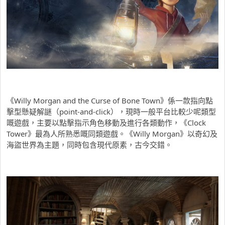
《Willy Morgan and the Curse of Bone Town》係一款指向點
擊型懸疑解謎（point-and-click），現時一般平台比較少呢類型
嘅遊戲，主要以點擊指示角色移動及進行各類動作，《Clock
Tower》最為人所熟悉嘅同類遊戲。《Willy Morgan》以奇幻及
海盜世界為主題，同時包含現代原素，古今交錯。