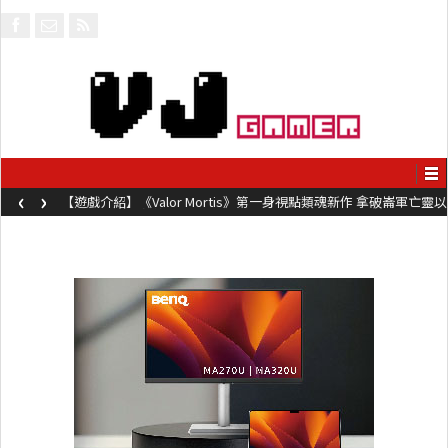
‹
›
【遊戲介紹】《Valor Mortis》第一身視點類魂新作 拿破崙軍亡靈以
槍械劍與魔法殺敵