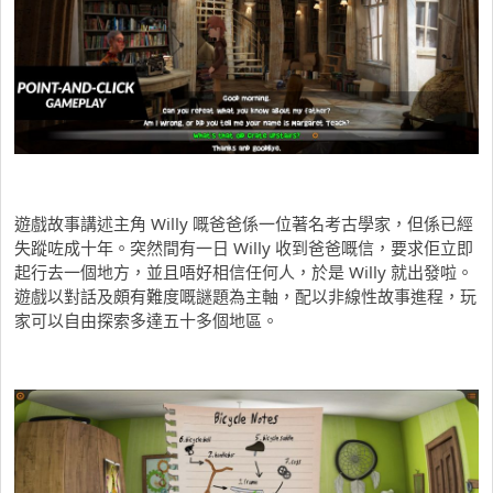
遊戲故事講述主角 Willy 嘅爸爸係一位著名考古學家，但係已經
失蹤咗成十年。突然間有一日 Willy 收到爸爸嘅信，要求佢立即
起行去一個地方，並且唔好相信任何人，於是 Willy 就出發啦。
遊戲以對話及頗有難度嘅謎題為主軸，配以非線性故事進程，玩
家可以自由探索多達五十多個地區。