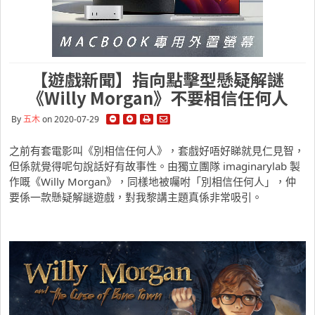
【遊戲新聞】指向點擊型懸疑解謎
《Willy Morgan》不要相信任何人
By
五木
on 2020-07-29
之前有套電影叫《別相信任何人》，套戲好唔好睇就見仁見智，
但係就覺得呢句說話好有故事性。由獨立團隊 imaginarylab 製
作嘅《Willy Morgan》，同樣地被囑咐「別相信任何人」，仲
要係一款懸疑解謎遊戲，對我黎講主題真係非常吸引。