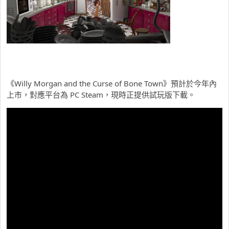
《Willy Morgan and the Curse of Bone Town》預計於今年內
上市，對應平台為 PC Steam，現時正提供試玩版下載。