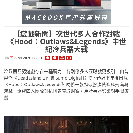
【遊戲新聞】次世代多人合作對戰
《Hood：Outlaws&Legends》中世
紀冷兵器大戰
By
五木
on 2020-08-10
冷兵器互劈遊戲存在一種魔力，特別係多人互毆就更吸引。由曾
製作《Dead Island 2》嘅 Sumo Digital 開發，預計下年推出嘅
《Hood：Outlaws&Legends》就係一款類似扮演俠盜羅賓漢嘅
遊戲，組成四人團隊對抗國家奪取財寶，用冷兵器劈爆對手嘅遊
戲。