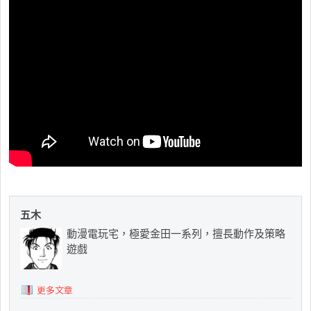
五木
動漫電玩宅，極愛金田一系列，擅長動作及策略
遊戲
更多文章