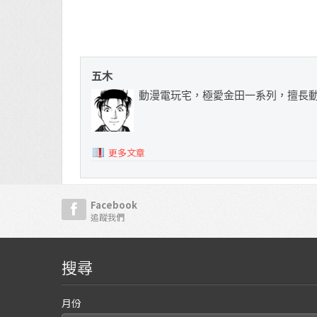
五木
動漫電玩宅，極愛金田一系列，擅長
更多文章
Facebook
追蹤我們
搜尋
月份