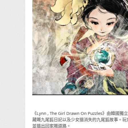
《Lynn , The Girl Drawn On Puzzl
藏嘅九尾狐日記以及少女搵消失的九尾狐故事。玩
並搵出回家嘅道路。