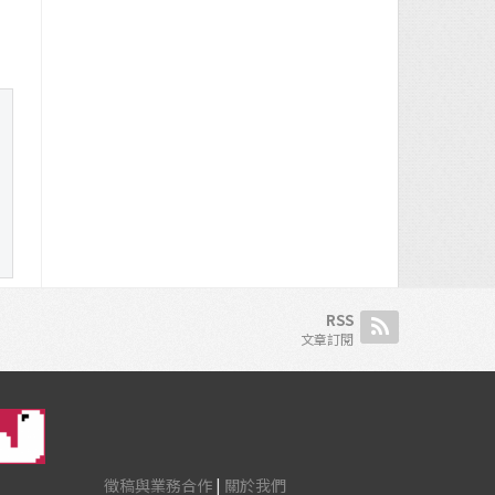
RSS
文章訂閱
徵稿與業務合作
|
關於我們