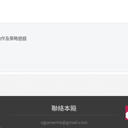
動作及策略遊戲
聯絡本殿
vjgamerhk@gmail.com