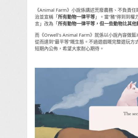
《Animal Farm》小說係講述荒廢農務、不
治並宣稱「
所有動物一律平等
」。當”豬”得到到
言」改為「
所有動物一律平等，但一些動物比其他
而《Orwell’s Animal Farm》就係以
從而達到”最平等”嘅生態。不過遊戲嘅完整遊玩
短期內公佈，希望大家耐心期待。