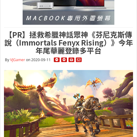
【PR】拯救希臘神話眾神《芬尼克斯傳
說（Immortals Fenyx Rising）》今年
年尾華麗登錄多平台
By
VJGamer
on 2020-09-11