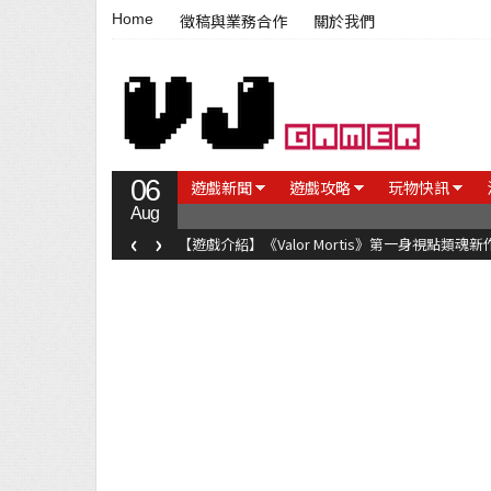
Home
徵稿與業務合作
關於我們
06
遊戲新聞
遊戲攻略
玩物快訊
Aug
‹
›
【遊戲介紹】《Valor Mortis》第一身視點類