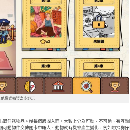
其他模式都豐富多野玩
出嘅任務物品。喺每個版圖入面，大致上分為可動、不可動、有互動
個可動物件交俾關卡中嘅人、動物就有機會產生變化，例如想拎狗仔