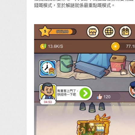
錢嘅模式，至於解謎就係最重點嘅模式。