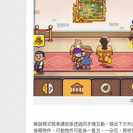
解謎模式簡單講就係透過同手機互動，搵出下方列
係嘅物件。可動物件可能係一隻叉、一朵花，將呢