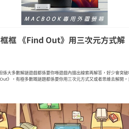
框 《Find Out》用三次元方式解
但係大多數解謎遊戲都係要你喺遊戲內搵出線索再解答，好少會突破
 Out》，有極多數嘅謎題都係要你用三次元方式又或者思維去解開，