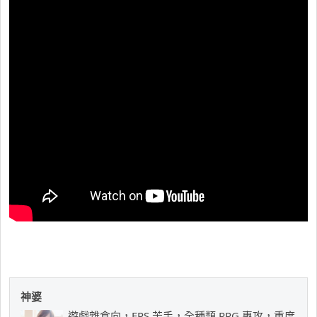
神婆
遊戲雜食向，FPS 苦手，全種類 RPG 專攻，重度