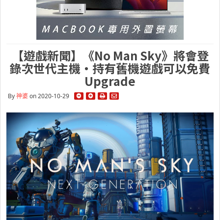
【遊戲新聞】《No Man Sky》將會登
錄次世代主機・持有舊機遊戲可以免費
Upgrade
By
神婆
on 2020-10-29