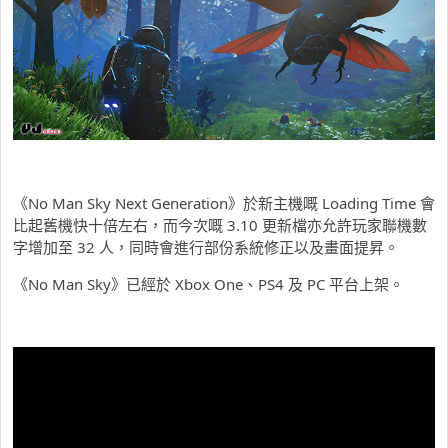
《No Man Sky Next Generation》於新主機嘅 Loading Time 會
比起舊機快十倍左右，而今次嘅 3.10 更新檔亦允許玩家聯機數
字增加至 32 人，同時會進行部份系統修正以及畫面提昇。
《No Man Sky》已經於 Xbox One、PS4 及 PC 平台上架。