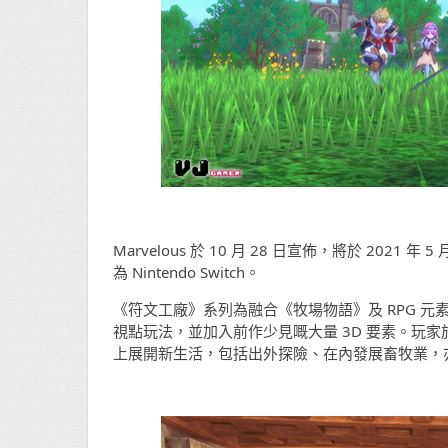
Marvelous 於 10 月 28 日宣佈，將於 2021 年
為 Nintendo Switch。
《符文工廠》系列為融合《牧場物語》及 RPG 
視點玩法，並加入前作少見嘅大量 3D 要素。玩
上展開新生活，包括出外探險、在內發展畜牧業，亦