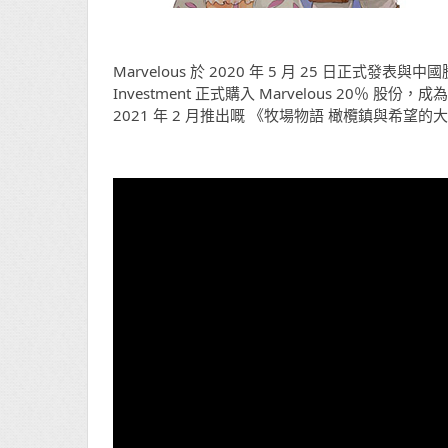
Marvelous 於 2020 年 5 月 25 日正式發
Investment 正式購入 Marvelous 20％ 股份，成
2021 年 2 月推出嘅 《牧場物語 橄欖鎮與希望的