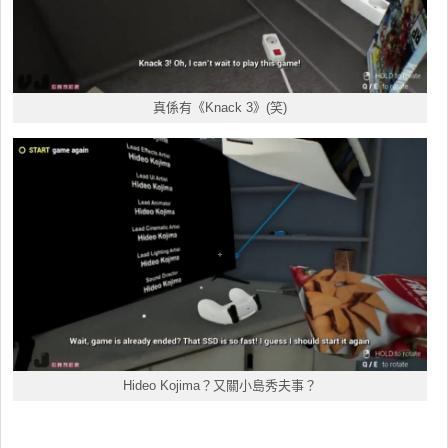
真係有《Knack 3》(笑)
Hideo Kojima？又關小島秀夫事？