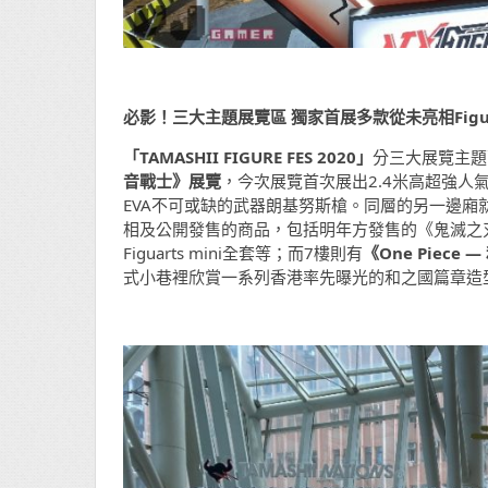
必影！三大主題展覽區 獨家首展多款從未亮相Figu
「TAMASHII FIGURE FES 2020」
分三大展覽主題
音戰士》展覽
，今次展覽首次展出2.4米高超強人
EVA不可或缺的武器朗基努斯槍。同層的另一邊廂
相及公開發售的商品，包括明年方發售的《鬼滅之
Figuarts mini全套等；而7樓則有
《One Piece
式小巷裡欣賞一系列香港率先曝光的和之國篇章造型Figuar