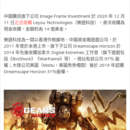
中國騰訊旗下公司 Image Frame Investment 於 2020 年 12 月
11 日
正式收購
Leyou Technologies（樂遊科技），是次收購為
現金收購，金額約為 14 億美金。
樂遊科技為一間以香港作根據地、中國資金嘅遊戲公司，於
2011 年曾於本港上市，旗下子公司 Dreamscape Horizo​​n 於
2014 年先後收購加拿大 Digital Extremes 工作室（旗下遊戲包
括《BioShock》《Warframe》等），現佔有該公司 97％ 股
權；大陸公司美圖（Meitu，美圖秀秀嗰間）後於 2019 年認購
Dreamscape Horizo​​n 31％股權。