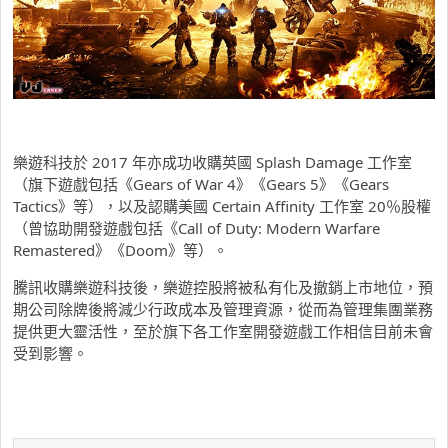
樂遊科技於 2017 年亦成功收購英國 Splash Damage 工作室
（旗下遊戲包括《Gears of War 4》《Gears 5》《Gears
Tactics》等），以及認購美國 Certain Affinity 工作室 20％股權
（曾協助開發遊戲包括《Call of Duty: Modern Warfare
Remastered》《Doom》等）。
騰訊收購樂遊科技後，樂遊控股將被私有化及撤銷上市地位，預
期公司除牌後將減少行政成本及管理資源，從而為管理集團業務
提供更大靈活性，至於旗下各工作室開發遊戲工作相信目前未會
受到影響。