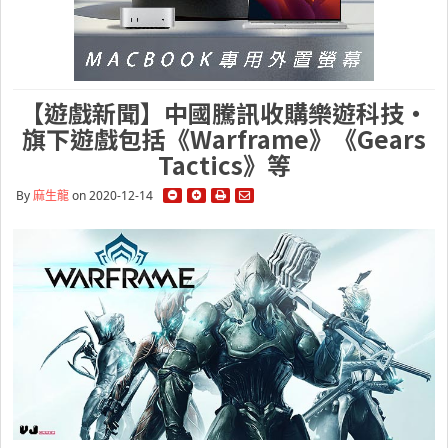
【遊戲新聞】中國騰訊收購樂遊科技・
旗下遊戲包括《Warframe》《Gears
Tactics》等
By
麻生龍
on 2020-12-14