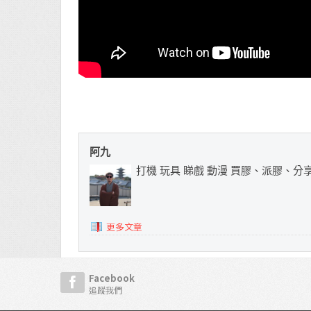
阿九
打機 玩具 睇戲 動漫 買膠、派膠、分
更多文章
Facebook
追蹤我們