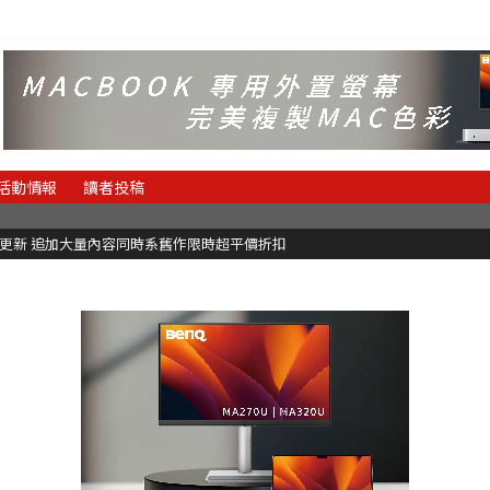
活動情報
讀者投稿
C更新 追加大量內容同時系舊作限時超平價折扣