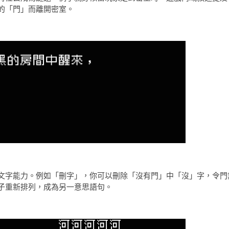
的「門」而離開密室。
文字能力。例如「刪字」，你可以刪除「沒有門」中「沒」字，令門
子重新排列，成為另一意思語句。