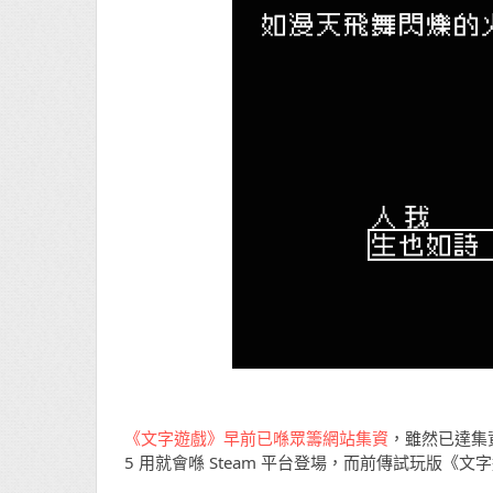
《文字遊戲》早前已喺眾籌網站集資
，雖然已達集
5 用就會喺 Steam 平台登場，而前傳試玩版《文