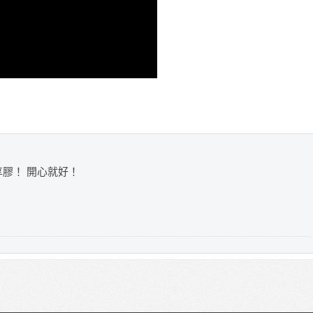
享膠！ 開心就好！