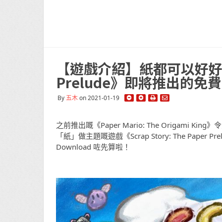
【遊戲介紹】紙都可以好好玩 《Sc
Prelude》即將推出的
By
五木
on 2021-01-19
之前推出嘅《Paper Mario: The Origa
「紙」做主題嘅遊戲《Scrap Story: The Pa
Download 咗先算啦！