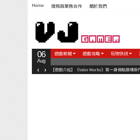
Home
徵稿與業務合作
關於我們
06
遊戲新聞
遊戲攻略
玩物快訊
Aug
‹
›
【遊戲介紹】《Valor Mortis》第一身視點類