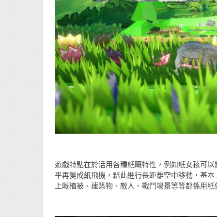
遊戲特點在於活用各種紙嘅特性，例如紙女孩可以
平再變成紙飛機，藉此進行長距離空中移動，基本
上嘅植被、建築物、敵人、戰鬥場景等等都係用紙