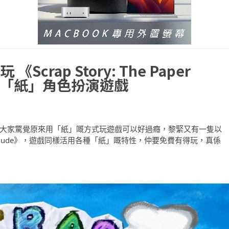
rap Story: The Paper
免費「紙」角色扮演遊戲
mi King》令大家驚覺原來用「紙」嘅方式玩遊戲可以好過癮，黎緊又有一隻以
per Prelude》，遊戲同樣活用各種「紙」嘅特性，仲要免費有得玩，真係