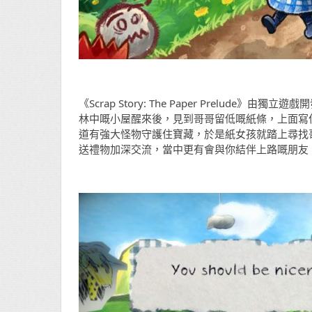
《Scrap Story: The Paper Prelude》
林中嘅小屋醒來後，見到哥哥留低嘅紙條，上面寫
道有強大怪物守護住寶藏，於是紙女孩就踏上尋找
送禮物加深交流，當中更有會與你結伴上路嘅朋友