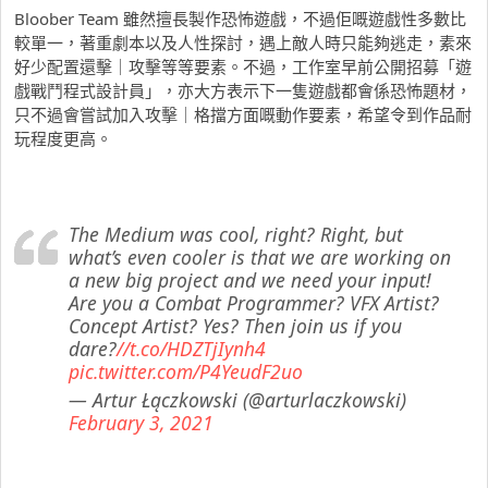
Bloober Team 雖然擅長製作恐怖遊戲，不過佢嘅遊戲性多數比
較單一，著重劇本以及人性探討，遇上敵人時只能夠逃走，素來
好少配置還擊｜攻擊等等要素。不過，工作室早前公開招募「遊
戲戰鬥程式設計員」，亦大方表示下一隻遊戲都會係恐怖題材，
只不過會嘗試加入攻擊｜格擋方面嘅動作要素，希望令到作品耐
玩程度更高。
The Medium was cool, right? Right, but
what’s even cooler is that we are working on
a new big project and we need your input!
Are you a Combat Programmer? VFX Artist?
Concept Artist? Yes? Then join us if you
dare?
//t.co/HDZTjIynh4
pic.twitter.com/P4YeudF2uo
— Artur Łączkowski (@arturlaczkowski)
February 3, 2021