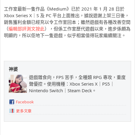
工作室最新一隻作品《Medium》已於 2021 年 1 月 28 日於
Xbox Series X｜S 及 PC 平台上面推出，據說遊謝上架三日後，
銷售獲利金額已經充以令工作室回本；雖然遊戲有各種改善空間
（
編輯部評測文按此
），但係工作室歷代遊戲以來，進步係頗為
明顯的，所以佢地下一隻遊戲，似乎相當值得玩家繼續關注。
神婆
遊戲雜食向，FPS 苦手，全種類 RPG 專攻，重度
聲優控。使用機種：Xbox Series X｜PS5｜
Nintendo Switch｜Steam Deck。
Facebook
更多文章