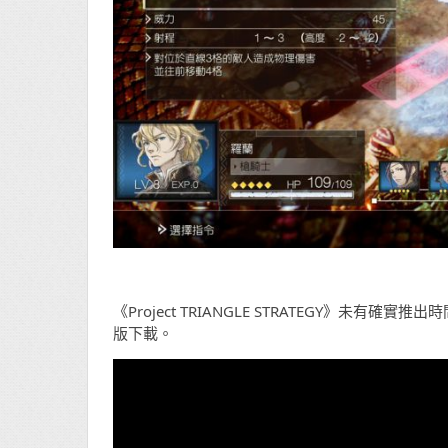
《Project TRIANGLE STRATEGY》未有確
版下載。