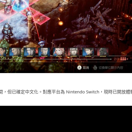
實推出時間，但已確定中文化。對應平台為 Nintendo Switch，現時已開放體