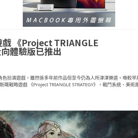
Project TRIANGLE
事走向體驗版已推出
一款極出色嘅戰略角色扮演遊戲，雖然係多年前作品但至今仍為人所津津樂道。喺較早
款全新嘅戰略遊戲 《Project TRIANGLE STRATEGY》，戰鬥系統、美術