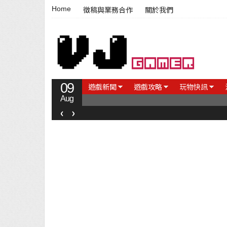
Home
徵稿與業務合作
關於我們
09
遊戲新聞
遊戲攻略
玩物快訊
Aug
‹
›
【遊戲介紹】《Steel Maiden 鋼鐵少女》