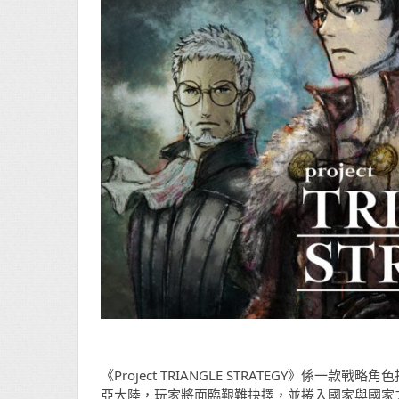
《Project TRIANGLE STRATEGY》係
亞大陸，玩家將面臨艱難抉擇，並捲入國家與國家之