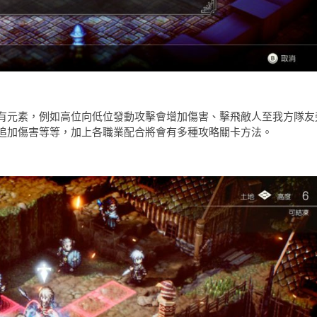
有元素，例如高位向低位發動攻擊會增加傷害、擊飛敵人至我方隊友
追加傷害等等，加上各職業配合將會有多種攻略關卡方法。