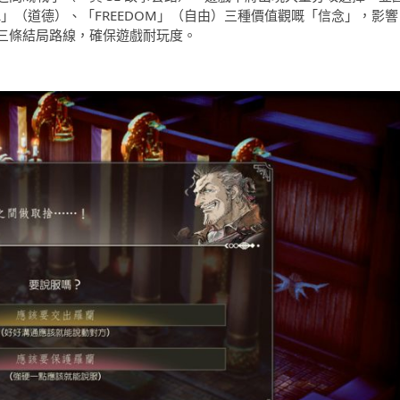
AL」（道德）、「FREEDOM」（自由）三種價值觀嘅「信念」，影響
三條結局路線，確保遊戲耐玩度。