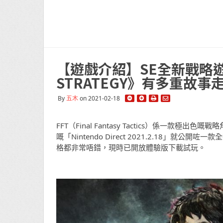
【遊戲介紹】SE全新戰略遊戲 《
STRATEGY》有多重故
By
五木
on 2021-02-18
FFT（Final Fantasy Tactics）係
嘅「Nintendo Direct 2021.2.18」就公開咗一
格都非常唔錯，現時已開放體驗版下載試玩。