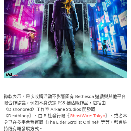
微軟表示，是次收購活動不影響固有 Bethesda 遊戲與其他平台
嘅合作協議，例如本身決定 PS5 獨佔嘅作品，包括由
《Dishonored》工作室 Arkane Studios 開發嘅
《Deathloop》、由 B 社發行嘅《
GhostWire: Tokyo
》、或者本
身已在多平台營運嘅《The Elder Scrolls: Online》等等，都會維
持既有嘅發展方式。