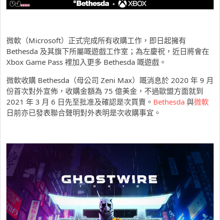
微軟（Microsoft）正式完成所有收購工作，即日起擁有
Bethesda 及其旗下所屬嘅遊戲工作室；為左慶祝，近日將會在
Xbox Game Pass 裡加入更多 Bethesda 嘅遊戲。
微軟收購 Bethesda（母公司 Zeni Max）嘅消息於 2020 年 9 月
份首次對外宣佈，收購金額為 75 億美金，不過歐盟方面就到
2021 年 3 月 6 日先至批准及確認是次買賣。
Bethesda
與
微軟
日前亦已發表聯合聲明對外表明是次收購事宜。