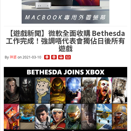
【遊戲新聞】微軟全面收購 Bethesda
工作完成！強調唔代表會獨佔日後所有
遊戲
By
神婆
on 2021-03-10