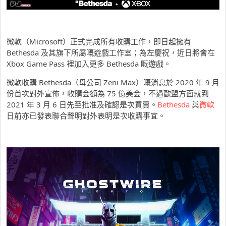
微軟（Microsoft）正式完成所有收購工作，即日起擁有
Bethesda 及其旗下所屬嘅遊戲工作室；為左慶祝，近日將會在
Xbox Game Pass 裡加入更多 Bethesda 嘅遊戲。
微軟收購 Bethesda（母公司 Zeni Max）嘅消息於 2020 年 9 月
份首次對外宣佈，收購金額為 75 億美金，不過歐盟方面就到
2021 年 3 月 6 日先至批准及確認是次買賣。
Bethesda
與
微軟
日前亦已發表聯合聲明對外表明是次收購事宜。