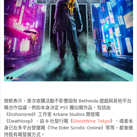
微軟表示，是次收購活動不影響固有 Bethesda 遊戲與其他平台
嘅合作協議，例如本身決定 PS5 獨佔嘅作品，包括由
《Dishonored》工作室 Arkane Studios 開發嘅
《Deathloop》、由 B 社發行嘅《
GhostWire: Tokyo
》、或者本
身已在多平台營運嘅《The Elder Scrolls: Online》等等，都會維
持既有嘅發展方式。