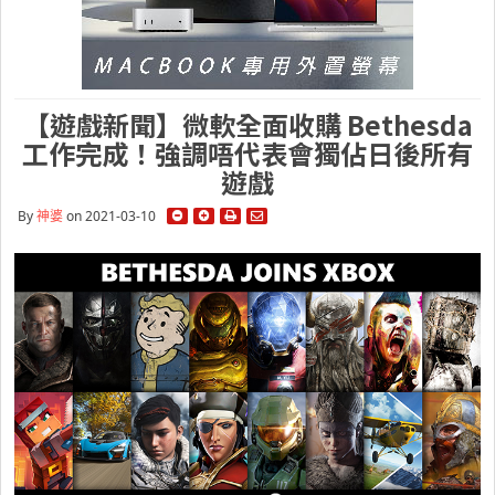
【遊戲新聞】微軟全面收購 Bethesda
工作完成！強調唔代表會獨佔日後所有
遊戲
By
神婆
on 2021-03-10