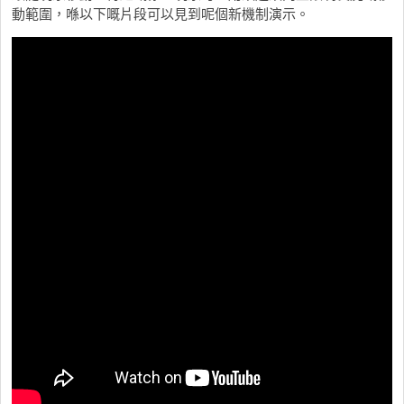
動範圍，喺以下嘅片段可以見到呢個新機制演示。