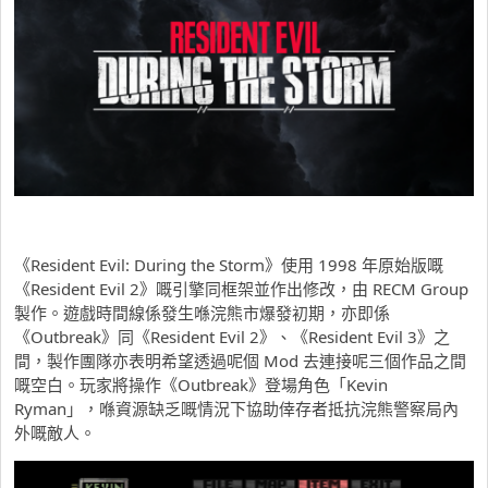
《Resident Evil: During the Storm》使用 1998 年原始版嘅
《Resident Evil 2》嘅引擎同框架並作出修改，由 RECM Group
製作。遊戲時間線係發生喺浣熊市爆發初期，亦即係
《Outbreak》同《Resident Evil 2》、《Resident Evil 3》之
間，製作團隊亦表明希望透過呢個 Mod 去連接呢三個作品之間
嘅空白。玩家將操作《Outbreak》登場角色「Kevin
Ryman」，喺資源缺乏嘅情況下協助倖存者抵抗浣熊警察局內
外嘅敵人。