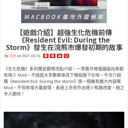
【遊戲介紹】超強生化危機前傳
《Resident Evil: During the
Storm》發生在浣熊市爆發初期的故事
By
五木
on 2021-03-16
《生化危機》系列應該都唔洗點介紹，一眾舊作喺電腦版向來都
有唔少 Mod，不過就大多數都係改下模組換下衫咁。今次介紹
嘅《Resident Evil: During the Storm》係一個擁有龐大內容嘅
Mod，不但新增大量劇情，系統上亦有作出唔少有趣改變，極之
令人期待！