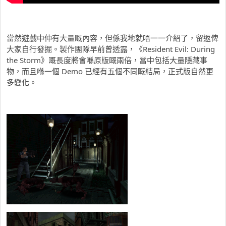
當然遊戲中仲有大量嘅內容，但係我地就唔一一介紹了，留返俾
大家自行發掘。製作團隊早前曾透露，《Resident Evil: During
the Storm》嘅長度將會喺原版嘅兩倍，當中包括大量隱藏事
物，而且喺一個 Demo 已經有五個不同嘅結局，正式版自然更
多變化。