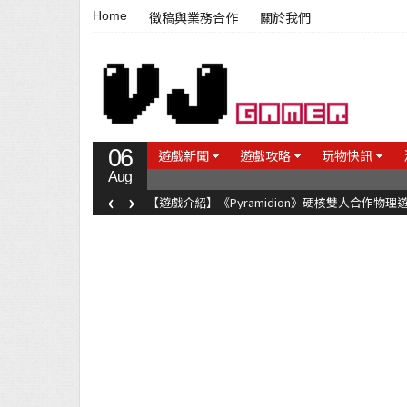
Home
徵稿與業務合作
關於我們
06
遊戲新聞
遊戲攻略
玩物快訊
Aug
‹
›
【遊戲介紹】《Pyramidion》硬核雙人合作物