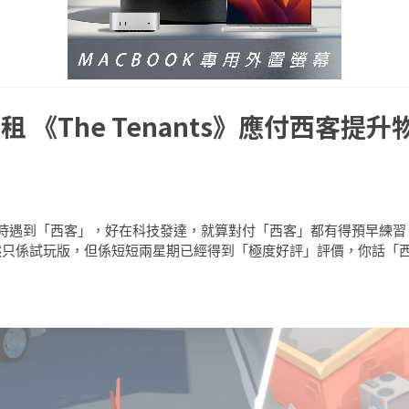
《The Tenants》應付西客提升
時遇到「西客」，好在科技發達，就算對付「西客」都有得預早練習
》，雖然只係試玩版，但係短短兩星期已經得到「極度好評」評價，你話「