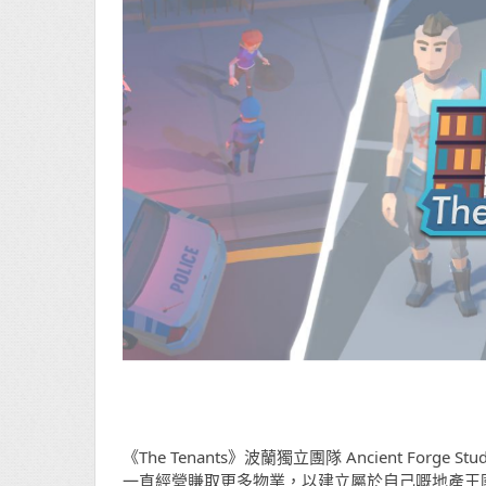
《The Tenants》波蘭獨立團隊 Ancient F
一直經營賺取更多物業，以建立屬於自己嘅地產王