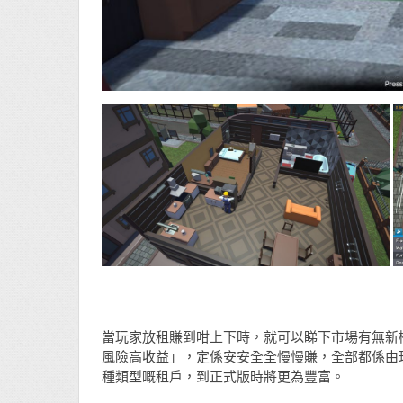
當玩家放租賺到咁上下時，就可以睇下市場有無新
風險高收益」，定係安安全全慢慢賺，全部都係由
種類型嘅租戶，到正式版時將更為豐富。