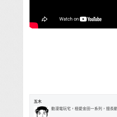
五木
動漫電玩宅，極愛金田一系列，擅長