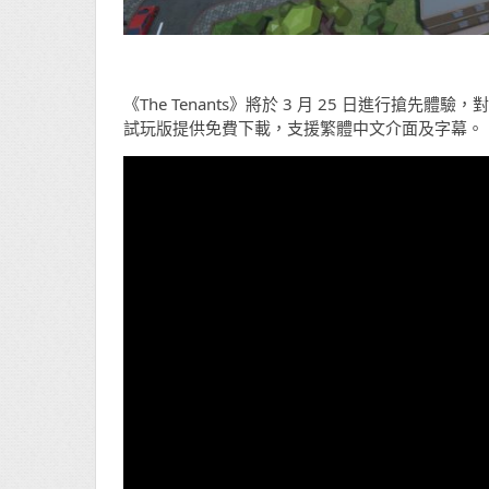
《The Tenants》將於 3 月 25 日進行搶先體驗，對應平
試玩版提供免費下載，支援繁體中文介面及字幕。