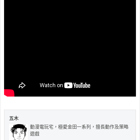
五木
動漫電玩宅，極愛金田一系列，擅長動作及策略
遊戲