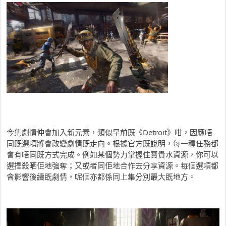
今集劇情仲會加入新元素，類似早前既《Detroit》咁，因應唔
同既選項將會改變劇情既走向。根據官方既說明，每一種任務都
會有唔同既方式完成。例如某個勢力掌握住寶貴水資源，你可以
選擇殺晒佢地強奪；又或者同佢地合作去分享資源。每個選項都
會影響後續既劇情，呢個亦都係同上集分別最大既地方。