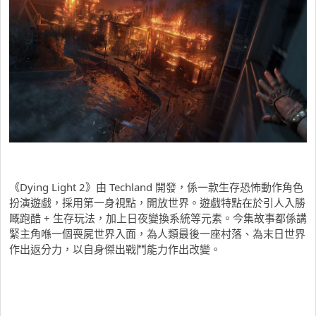
《Dying Light 2》由 Techland 開發，係一款生存恐怖動作角色
扮演遊戲，採用第一身視點，開放世界。遊戲特點在於引人入勝
嘅跑酷 + 生存玩法，加上日夜變換系統等元素。今集故事都係講
緊主角喺一個喪屍世界入面，為人類最後一座村落、為末日世界
作出返分力，以自身傑出戰鬥能力作出改變。