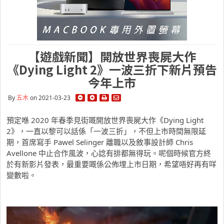
【遊戲新聞】開放世界喪屍大作
《Dying Light 2》一波三折下新片預告
今年上市
By
五木
on 2021-03-23
預定喺 2020 年春季見街嘅開放世界喪屍大作《Dying Light
2》，一直以黎可以話係「一波三折」，不但上市時間無限延
期，首席寫手 Pawel Selinger 離職以及敘事設計師 Chris
Avellone 中止合作風波，心諗有排都無得玩。呢個時候官方終
於有新影片發表，最重要嘅係公佈埋上市日期，希望唔好再有咩
變數啦。