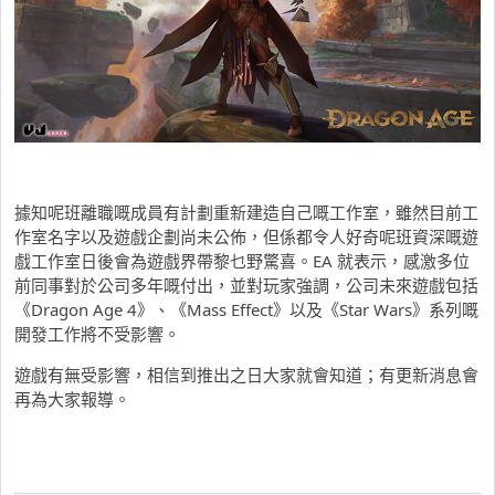
據知呢班離職嘅成員有計劃重新建造自己嘅工作室，雖然目前工
作室名字以及遊戲企劃尚未公佈，但係都令人好奇呢班資深嘅遊
戲工作室日後會為遊戲界帶黎乜野驚喜。EA 就表示，感激多位
前同事對於公司多年嘅付出，並對玩家強調，公司未來遊戲包括
《Dragon Age 4》、《Mass Effect》以及《Star Wars》系列嘅
開發工作將不受影響。
遊戲有無受影響，相信到推出之日大家就會知道；有更新消息會
再為大家報導。