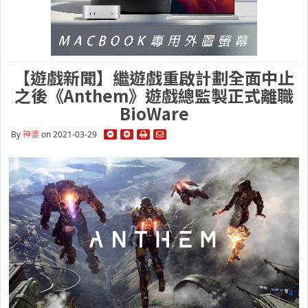
【遊戲新聞】繼遊戲重啟計劃全面中止
之後《Anthem》遊戲總監製正式離職
BioWare
By
神婆
on 2021-03-29