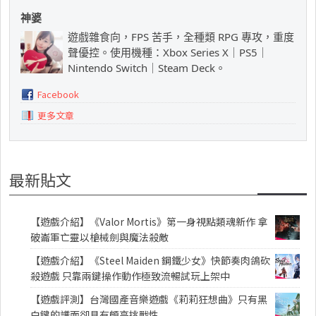
神婆
遊戲雜食向，FPS 苦手，全種類 RPG 專攻，重度
聲優控。使用機種：Xbox Series X｜PS5｜
Nintendo Switch｜Steam Deck。
Facebook
更多文章
最新貼文
【遊戲介紹】《Valor Mortis》第一身視點類魂新作 拿
破崙軍亡靈以槍械劍與魔法殺敵
【遊戲介紹】《Steel Maiden 鋼鐵少女》快節奏肉鴿砍
殺遊戲 只靠兩鍵操作動作極致流暢試玩上架中
【遊戲評測】台灣國產音樂遊戲《莉莉狂想曲》只有黑
白鍵的譜面卻具有頗高挑戰性