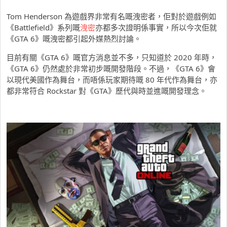
Tom Henderson 為遊戲界非常有名嘅洩密者，佢對於遊戲例如
《Battlefield》系列嘅
洩密
亦都多次證明係事實，所以今次佢就
《GTA 6》嘅洩密都引起外媒熱烈討論。
目前有關《GTA 6》嘅官方消息並不多，只知道於 2020 年時，
《GTA 6》仍然處於非常初步嘅開發階段。不過，《GTA 6》會
以現代美國作為舞台，而唔係玩家期待嘅 80 年代作為舞台，亦
都非常符合 Rockstar 對《GTA》歷代與時並進嘅開發理念。