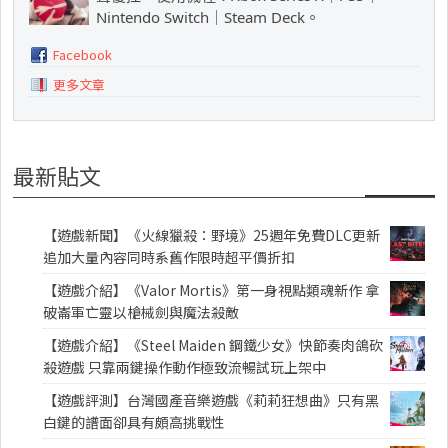
Nintendo Switch｜Steam Deck。
Facebook
更多文章
最新貼文
【遊戲新聞】《火線獵殺：野境》25週年免費DLC更新
追加大量內容同時系舊作限時超平價折扣
【遊戲介紹】《Valor Mortis》第一身視點類魂新作 拿
破崙軍亡靈以槍械劍與魔法殺敵
【遊戲介紹】《Steel Maiden 鋼鐵少女》快節奏肉鴿砍
殺遊戲 只靠兩鍵操作動作極致流暢試玩上架中
【遊戲評測】台灣國產音樂遊戲《莉莉狂想曲》只有黑
白鍵的譜面卻具有頗高挑戰性