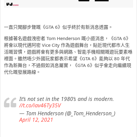
一直只聞腳步聲嘅《GTA 6》似乎終於有新消息透露。
根據著名遊戲洩密者 Tom Henderson 嘅小道消息，《GTA 6》
將會以現代邁阿密 Vice City 作為遊戲舞台，貼近現代都市人生
活嘅習慣，遊戲將會有更多與網路、智能手機相關嘅遊玩要素喺
裡面。雖然唔少外國玩家都表示希望《GTA 6》能夠以 80 年代
作為新舞台，不過假如消息屬實，《GTA 6》似乎會走向繼續現
代化嘅發展路線。
It’s not set in the 1980’s and is modern.
//t.co/iav46Ty35V
— Tom Henderson (@_Tom_Henderson_)
April 12, 2021