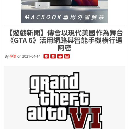
【遊戲新聞】傳會以現代美國作為舞台
《GTA 6》活用網路與智能手機橫行邁
阿密
By
神婆
on 2021-04-14