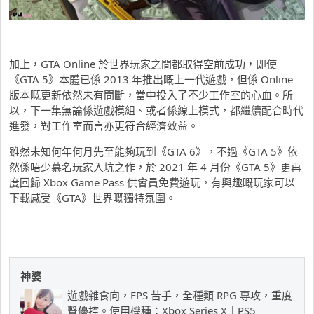
加上，GTA Online 於世界玩家之間都取得空前成功，即使
《GTA 5》本體已係 2013 年推出嘅上一代遊戲，但係 Online
版本嘅更新依然未有間斷，當中投入了不少工作室的心血。所
以，下一集無論係遊戲模組、或者係線上模式，都繼續配合時代
進發，對工作室而言亦更符合經濟效益。
雖然未知何年何月先至能夠玩到《GTA 6》，不過《GTA 5》依
然係唔少慕名玩家入坑之作，於 2021 年 4 月份《GTA 5》更再
度回歸 Xbox Game Pass 供會員免費遊玩，有興趣嘅玩家可以
下載感受《GTA》世界嘅獨特氛圍。
神婆
遊戲雜食向，FPS 苦手，全種類 RPG 專攻，重度
聲優控。使用機種：Xbox Series X｜PS5｜