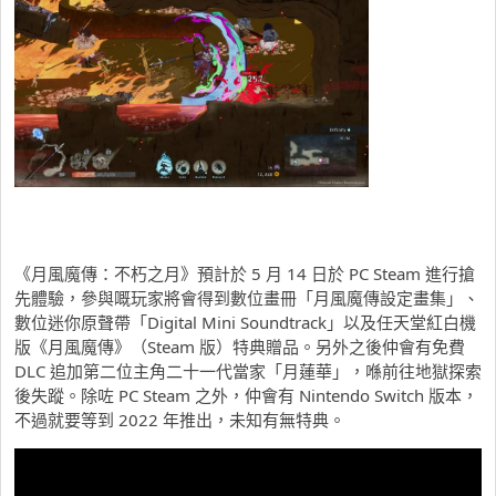
《月風魔傳：不朽之月》預計於 5 月 14 日於 PC Steam 進行搶
先體驗，參與嘅玩家將會得到數位畫冊「月風魔傳設定畫集」、
數位迷你原聲帶「Digital Mini Soundtrack」以及任天堂紅白機
版《月風魔傳》（Steam 版）特典贈品。另外之後仲會有免費
DLC 追加第二位主角二十一代當家「月蓮華」，喺前往地獄探索
後失蹤。除咗 PC Steam 之外，仲會有 Nintendo Switch 版本，
不過就要等到 2022 年推出，未知有無特典。