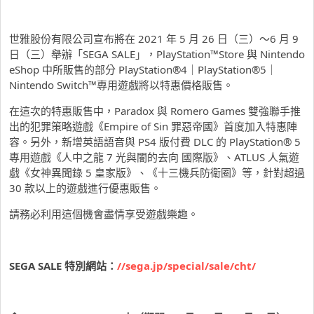
世雅股份有限公司宣布將在 2021 年 5 月 26 日（三）～6 月 9
日（三）舉辦「SEGA SALE」，PlayStation™Store 與 Nintendo
eShop 中所販售的部分 PlayStation®4｜PlayStation®5｜
Nintendo Switch™專用遊戲將以特惠價格販售。
在這次的特惠販售中，Paradox 與 Romero Games 雙強聯手推
出的犯罪策略遊戲《Empire of Sin 罪惡帝國》首度加入特惠陣
容。另外，新增英語語音與 PS4 版付費 DLC 的 PlayStation® 5
專用遊戲《人中之龍 7 光與闇的去向 國際版》、ATLUS 人氣遊
戲《女神異聞錄 5 皇家版》、《十三機兵防衛圈》等，針對超過
30 款以上的遊戲進行優惠販售。
請務必利用這個機會盡情享受遊戲樂趣。
SEGA SALE
特別網站：
//sega.jp/special/sale/cht/