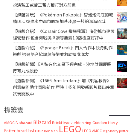
扮演監工或苦工奮力鞭打對方前進
【媒體試玩】《Pokémon Pokopia》冒泡泡海底的城
鎮DLC 復建水中都市同場加映漆黑一片的深海區域
【遊戲介紹】《Corsair Cove 縱橫秘灣》海盜城市建設
經營新作 包含海戰與探索等要素1.0版極度好評中
【遊戲介紹】《Sponge Break》四人合作木筏舟動作
遊戲 通過語音協調與解謎並救助掉隊隊友
【遊戲新聞】EA 私有化交易下週完成・沙地財團即將
持有九成股份
【遊戲新聞】《1666: Amsterdam》前《刺客教條》
創意總監動作冒險新作 歷時十多年開發新影片釋出序章
試玩開放中
標籤雲
Blizzard
AMOC
BrickHeadz
elden ring
Gundam
Harry
Biohazard
LEGO
hearthstone
Potter
LEGO AMOC
lego harry potter
Iron Man