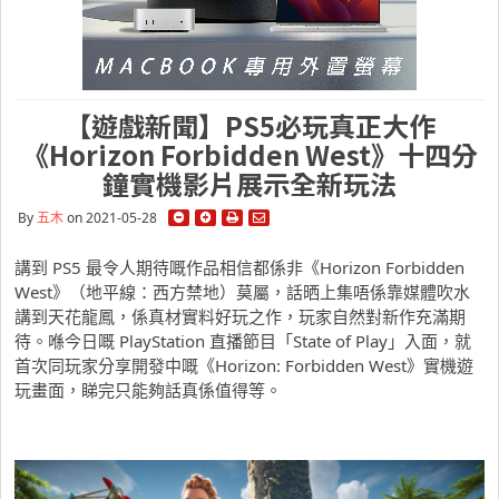
【遊戲新聞】PS5必玩真正大作
《Horizon Forbidden West》十四分
鐘實機影片展示全新玩法
By
五木
on 2021-05-28
講到 PS5 最令人期待嘅作品相信都係非《Horizon Forbidden
West》（地平線：西方禁地）莫屬，話晒上集唔係靠媒體吹水
講到天花龍鳳，係真材實料好玩之作，玩家自然對新作充滿期
待。喺今日嘅 PlayStation 直播節目「State of Play」入面，就
首次同玩家分享開發中嘅《Horizon: Forbidden West》實機遊
玩畫面，睇完只能夠話真係值得等。