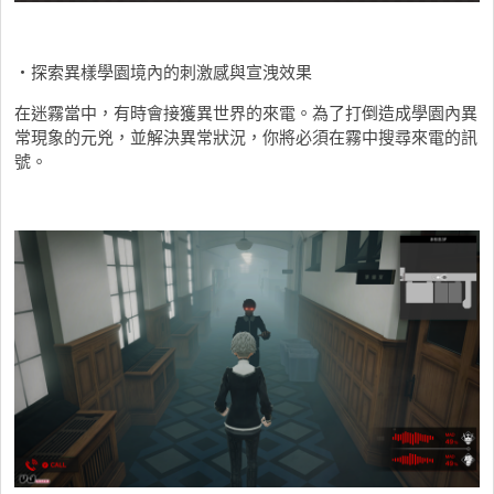
・探索異樣學園境內的刺激感與宣洩效果
在迷霧當中，有時會接獲異世界的來電。為了打倒造成學園內異
常現象的元兇，並解決異常狀況，你將必須在霧中搜尋來電的訊
號。