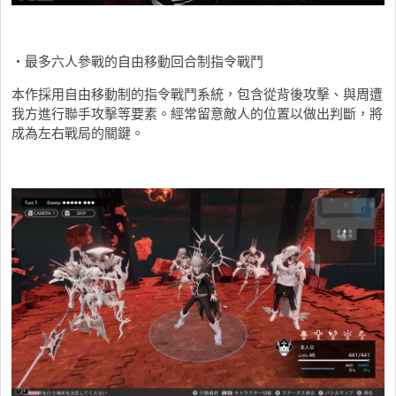
・最多六人參戰的自由移動回合制指令戰鬥
本作採用自由移動制的指令戰鬥系統，包含從背後攻擊、與周遭
我方進行聯手攻擊等要素。經常留意敵人的位置以做出判斷，將
成為左右戰局的關鍵。