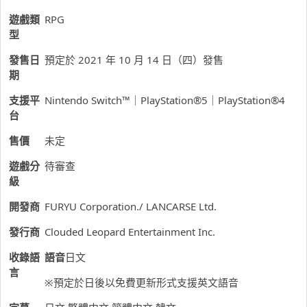
遊戲類
RPG
型
發售日
預定於 2021 年 10 月 14 日（四）發售
期
支援平
Nintendo Switch™｜PlayStation
®
5｜PlayStation
®
4
台
售價
未定
遊戲分
待審查
級
開發商
FURYU Corporation./ LANCARSE Ltd.
發行商
Clouded Leopard Entertainment Inc.
收錄語
語音
日文
言
※預定於日後以免費更新形式支援英文語音