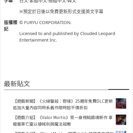
字幕
日文‧繁體中文‧簡體中文‧韓文
※預定於日後以免費更新形式支援英文字幕
版權標
© FURYU CORPORATION.
記
Licensed to and published by Clouded Leopard
Entertainment Inc.
最新貼文
【遊戲新聞】《火線獵殺：野境》25週年免費DLC更新
追加大量內容同時系舊作限時超平價折扣
【遊戲介紹】《Valor Mortis》第一身視點類魂新作 拿
破崙軍亡靈以槍械劍與魔法殺敵