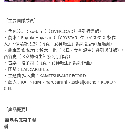
【主要團隊成員】
・角色設計：so-bin（《OVERLOAD》系列插畫師）
・劇本：Fuyuki Hayashi（《CRYSTAR -クライスタ-》製作
人）/ 伊藤龍太郎（《真・女神轉生》系列設計師及編劇）
・劇本監修‧協力：鈴木一也（《真・女神轉生》系列設計師）/
西谷史（《女神轉生》系列原作者）
・音樂：増子司（《真・女神轉生》系列作曲）
・開發：LANCARSE Ltd.
・主題曲‧插入曲：KAMITSUBAKI RECORD
・藝人：KAF、RIM、harusaruhi、Isekaijoucho、KOKO、
CIEL
【產品概要】
產品名
罪惡王權
稱