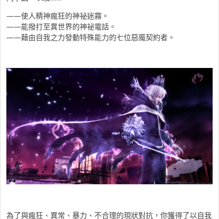
――使人精神瘋狂的神祕迷霧。
――能撥打至異世界的神祕電話。
――藉由自我之力發動特殊能力的七位惡魔契約者。
為了與瘋狂、異常、暴力、不合理的現狀對抗，你獲得了以自我