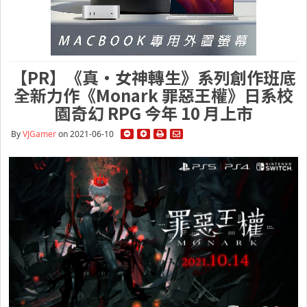
【PR】《真‧女神轉生》系列創作班底
全新力作《Monark 罪惡王權》日系校
園奇幻 RPG 今年 10 月上市
By
VJGamer
on 2021-06-10