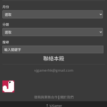
月份
分類
搜尋
聯絡本殿
vjgamerhk@gmail.com
徵稿與業務合作
|
關於我們
↑
VJGamer