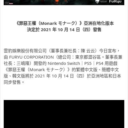
《罪惡王權（Monark モナーク）》
亞洲在地化版本
決定於 2021 年 10 月 14 日（四）發售
雲豹娛樂股份有限公司（董事長兼社長：陳 云云）今日宣布，
由 FURYU CORPORATION（總公司：東京都澀谷區。董事長兼
社長：三嶋隆）開發的 Nintendo Switch｜PS5｜PS4 用遊戲
《罪惡王權（Monark モナーク）》的繁體中文版、簡體中文
版、韓文版將於 2021 年 10 月 14 日（四）於亞洲地區和日本
同步發售。