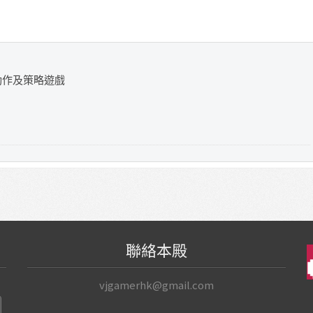
動作及策略遊戲
聯絡本殿
vjgamerhk@gmail.com