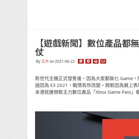
【遊戲新聞】數位產品都無
仗
By
五木
on 2021-06-22
新世代主機正式發售後，因為大家都無乜 Game，
過因為 E3 2021，戰情有所改變。微軟因為展
本港就連微軟主力數位產品「Xbox Game Pass