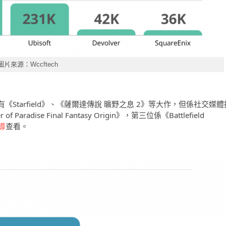
圖片來源：Wccftech
tarfield》、《薩爾達傳說 曠野之息 2》等大作，但係社交媒體
radise Final Fantasy Origin》，第三位係《Battlefield
報導
查看。