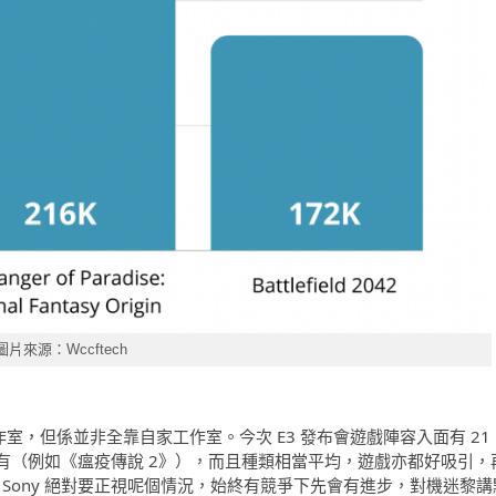
圖片來源：Wccftech
作室，但係並非全靠自家工作室。今次 E3 發布會遊戲陣容入面有 21
有（例如《瘟疫傳說 2》），而且種類相當平均，遊戲亦都好吸引，
，Sony 絕對要正視呢個情況，始終有競爭下先會有進步，對機迷黎講