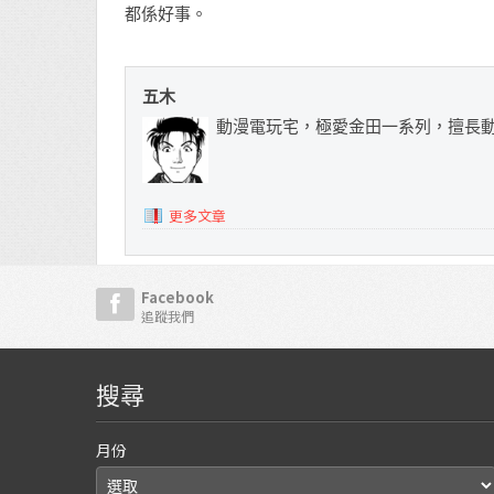
都係好事。
五木
動漫電玩宅，極愛金田一系列，擅長
更多文章
Facebook
追蹤我們
搜尋
月份