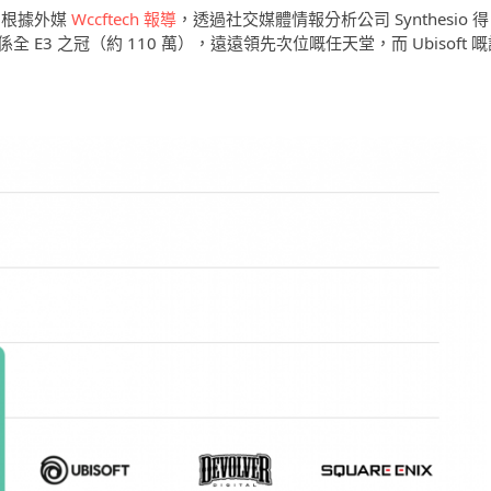
。根據外媒
Wccftech 報導
，透過社交媒體情報分析公司 Synthesio 得
係全 E3 之冠（約 110 萬），遠遠領先次位嘅任天堂，而 Ubisoft 