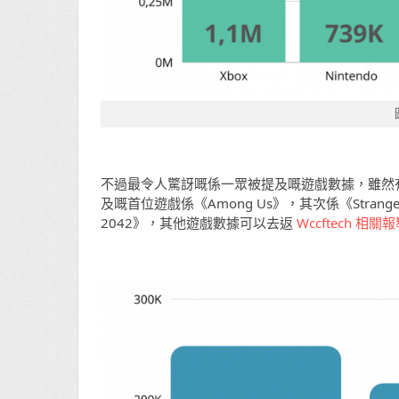
不過最令人驚訝嘅係一眾被提及嘅遊戲數據，雖然有《S
及嘅首位遊戲係《Among Us》，其次係《Stranger of Pa
2042》，其他遊戲數據可以去返
Wccftech 相關