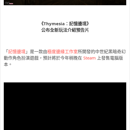
《Thymesia：記憶邊境》
公布全新玩法介紹預告片
「
記憶邊境
」是一款由
極度邊緣工作室
所開發的中世紀黑暗奇幻
動作角色扮演遊戲，預計將於今年稍晚在
Steam
上發售電腦版
本。