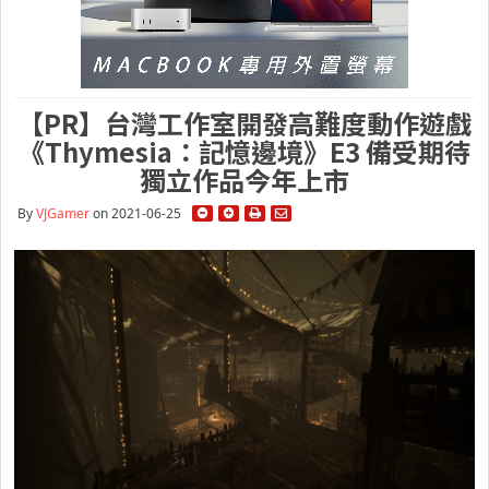
【PR】台灣工作室開發高難度動作遊戲
《Thymesia：記憶邊境》E3 備受期待
獨立作品今年上市
By
VJGamer
on 2021-06-25