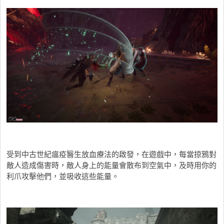
受到中古世紀瘟疫醫生放血療法的啟發，在遊戲中，每當掠鴉對
敵人造成傷害時，敵人身上的能量會散布到空氣中，及時用你的
利爪攻擊他們，並吸收這些能量。