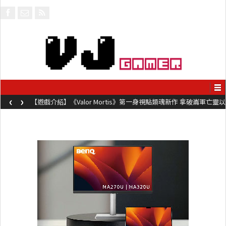
‹
›
【遊戲介紹】《Valor Mortis》第一身視點類魂新作 拿破崙軍亡靈以
槍械劍與魔法殺敵