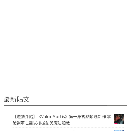
最新貼文
【遊戲介紹】《Valor Mortis》第一身視點類魂新作 拿
破崙軍亡靈以槍械劍與魔法殺敵