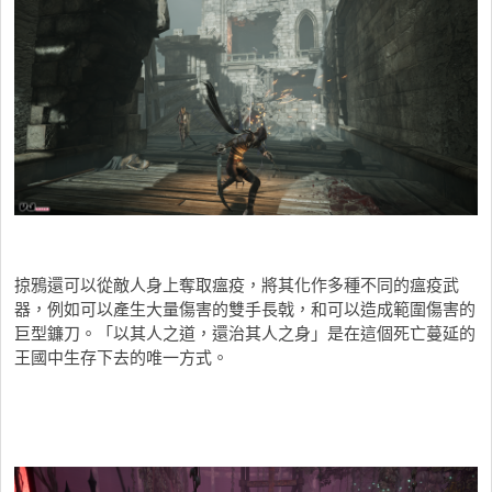
掠鴉還可以從敵人身上奪取瘟疫，將其化作多種不同的瘟疫武
器，例如可以產生大量傷害的雙手長戟，和可以造成範圍傷害的
巨型鐮刀。「以其人之道，還治其人之身」是在這個死亡蔓延的
王國中生存下去的唯一方式。