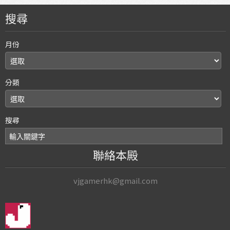
搜尋
月份
分類
搜尋
聯絡本殿
vjgamerhk@gmail.com