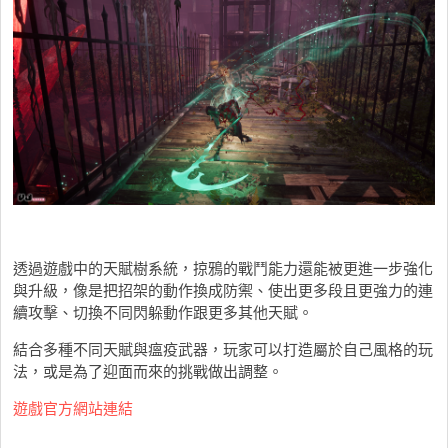
透過遊戲中的天賦樹系統，掠鴉的戰鬥能力還能被更進一步強化
與升級，像是把招架的動作換成防禦、使出更多段且更強力的連
續攻擊、切換不同閃躲動作跟更多其他天賦。
結合多種不同天賦與瘟疫武器，玩家可以打造屬於自己風格的玩
法，或是為了迎面而來的挑戰做出調整。
遊戲官方網站連結