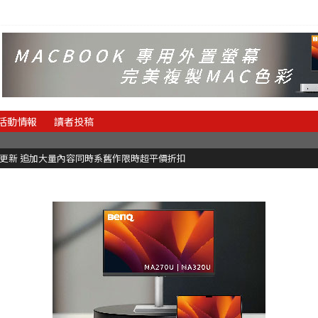
活動情報
讀者投稿
C更新 追加大量內容同時系舊作限時超平價折扣