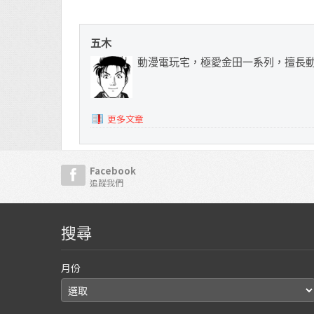
五木
動漫電玩宅，極愛金田一系列，擅長
更多文章
Facebook
追蹤我們
搜尋
月份