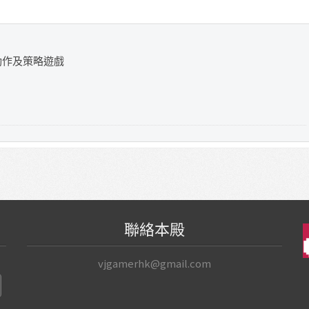
動作及策略遊戲
聯絡本殿
vjgamerhk@gmail.com