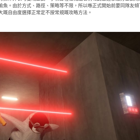
偷魚。由於方式、路徑、策略等不限，所以喺正式開始前要同隊友傾
大嘅自由度選擇正常定不按常規嘅攻略方法。