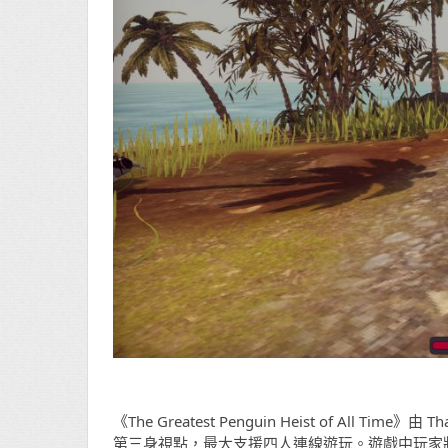
《The Greatest Penguin Heist of All Ti
第三身視點，最大支援四人連線遊玩。遊戲中玩家