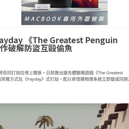
 《The Greatest Penguin
》四人合作破解防盜互毆偷魚
打劫拉得上關係。日前推出搶先體驗嘅遊戲《The Greatest
愛嘅企鵝，用搞笑嘅方式玩《Payday》式打劫，配以奇怪嘅物理系統立即變成同朋