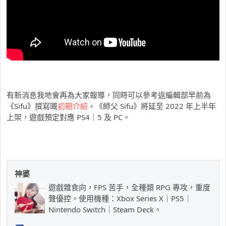
有新消息我地會再為大家報導，同時可以參考返編輯部早前為
《Sifu》撰寫嘅
初期介紹
。《師父 Sifu》將延至 2022 年上半年
上架，遊戲預定對應 PS4｜5 及 PC。
神婆
遊戲雜食向，FPS 苦手，全種類 RPG 專攻，重度
聲優控。使用機種：Xbox Series X｜PS5｜
Nintendo Switch｜Steam Deck。