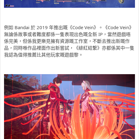
例如 Bandai 於 2019 年推出嘅《Code Vein》。《Code Vein》
無論係故事或者難度都係一隻表現出色嘅全新 IP，當然遊戲唔
係完美，但係我更樂見擁有資源嘅工作室，不斷去推出新嘅作
品，同時喺作品裡面作出新嘗試，《緋紅結繫》亦都係其中一隻
我認為值得推薦比其他玩家嘅遊戲黎。