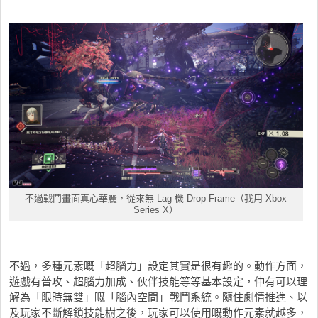
不過戰鬥畫面真心華麗，從來無 Lag 機 Drop Frame（我用 Xbox
Series X）
不過，多種元素嘅「超腦力」設定其實是很有趣的。動作方面，
遊戲有普攻、超腦力加成、伙伴技能等等基本設定，仲有可以理
解為「限時無雙」嘅「腦內空間」戰鬥系統。隨住劇情推進、以
及玩家不斷解鎖技能樹之後，玩家可以使用嘅動作元素就越多，