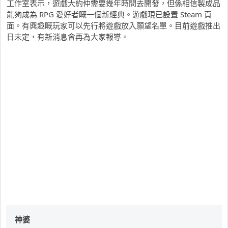
工作室表示，遊戲大約仲需要幾年時間去開發，但係相信製成品
能夠成為 RPG 愛好者嘅一個新經典。遊戲現已設置 Steam 頁
面。有興趣嘅玩家可以先行將遊戲放入願望名單。目前遊戲推出
日未定，有新消息會再為大家報導。
神婆