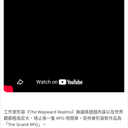
工作室形容《The Wayward Realms》無論係遊戲內容以及世界
觀都極為宏大，唔止係一隻 RPG 咁簡單，佢地會形容新作品為
「The Grand RPG」。