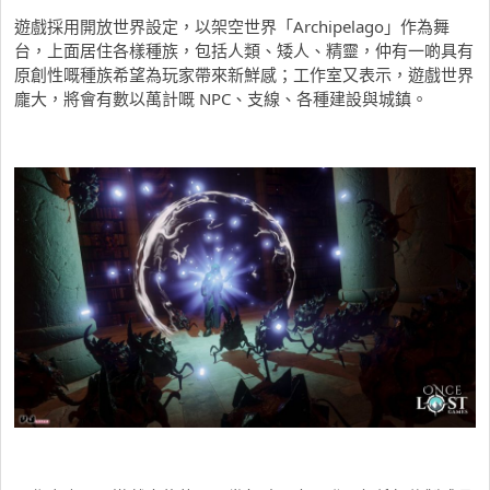
遊戲採用開放世界設定，以架空世界「Archipelago」作為舞
台，上面居住各樣種族，包括人類、矮人、精靈，仲有一啲具有
原創性嘅種族希望為玩家帶來新鮮感；工作室又表示，遊戲世界
龐大，將會有數以萬計嘅 NPC、支線、各種建設與城鎮。