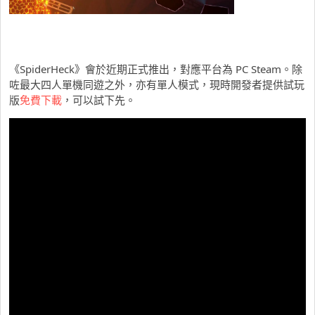
《SpiderHeck》會於近期正式推出，對應平台為 PC Steam。除
咗最大四人單機同遊之外，亦有單人模式，現時開發者提供試玩
版
免費下載
，可以試下先。