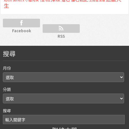
xbox series x
艾爾登法環
生
Facebook
RSS
搜尋
月份
分類
搜尋