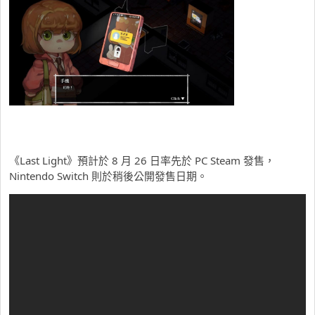
《Last Light》預計於 8 月 26 日率先於 PC Steam 發售，
Nintendo Switch 則於稍後公開發售日期。