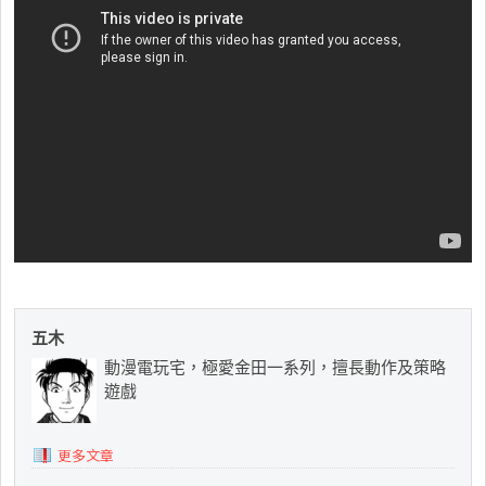
五木
動漫電玩宅，極愛金田一系列，擅長動作及策略
遊戲
更多文章