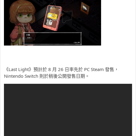
《Last Light》預計於 8 月 26 日率先於 PC Steam 發售，
Nintendo Switch 則於稍後公開發售日期。