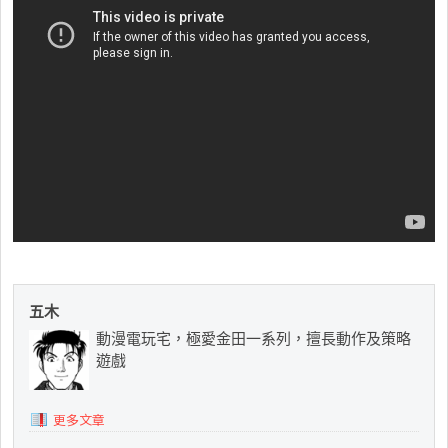
五木
動漫電玩宅，極愛金田一系列，擅長動作及策略
遊戲
更多文章