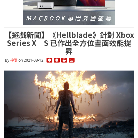
【遊戲新聞】《Hellblade》針對 Xbox
Series X｜S 已作出全方位畫面效能提
昇
By
神婆
on 2021-08-12