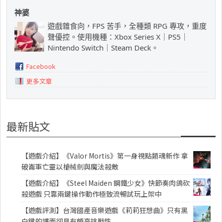
神婆
遊戲雜食向，FPS 苦手，全種類 RPG 專攻，重度
聲優控。使用機種：Xbox Series X｜PS5｜
Nintendo Switch｜Steam Deck。
Facebook
更多文章
最新貼文
【遊戲介紹】《Valor Mortis》第一身視點類魂新作 拿
破崙軍亡靈以槍械劍與魔法殺敵
【遊戲介紹】《Steel Maiden 鋼鐵少女》快節奏肉鴿砍
殺遊戲 只靠兩鍵操作動作極致流暢試玩上架中
【遊戲評測】台灣國產音樂遊戲《莉莉狂想曲》只有黑
白鍵的譜面卻具有頗高挑戰性