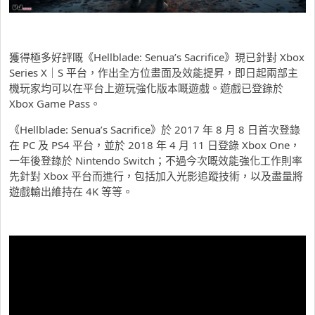
獲得極多好評嘅《Hellblade: Senua’s Sacrifice》現已針對 Xbox
Series X｜S 平台，作出全方位畫面及效能提昇，即日起兩部主
機玩家均可以在平台上遊玩強化版本嘅遊戲。遊戲已登錄於
Xbox Game Pass。
《Hellblade: Senua’s Sacrifice》於 2017 年 8 月 8 日首次登錄
在 PC 及 PS4 平台，並於 2018 年 4 月 11 日登錄 Xbox One，
一年後登錄於 Nintendo Switch；不過今次嘅效能強化工作則率
先針對 Xbox 平台而進行，包括加入光影追蹤技術，以及盡量將
遊戲輸出維持在 4K 等等。