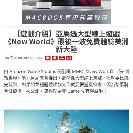
【遊戲介紹】亞馬遜大型線上遊戲
《New World》最後一波免費體驗美洲
新大陸
By
五木
on 2021-08-26
由 Amazon Game Studios 開發嘅 MMO《New World》（美洲
新世界）喺九月尾就會推出，雖然係大型線上遊戲，但就要比錢
先玩到。如果想免體體驗呢款大作就要把握機會啦，因為黎緊將
會做最後一次公測，錯過就要買 Game 先有得試啦！