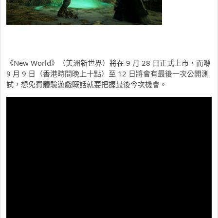
《New World》（美洲新世界）將在 9 月 28 日正式上市，而喺
9 月 9 日（香港時間晚上十點）至 12 日將會有最後一次公開測
試，想免費體驗遊戲嘅話就要把握最後今次機會。