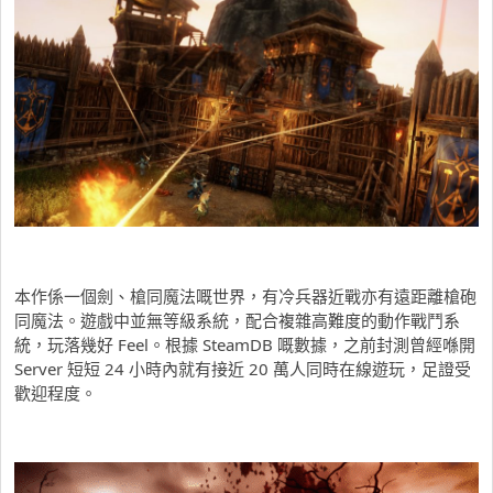
本作係一個劍、槍同魔法嘅世界，有冷兵器近戰亦有遠距離槍砲
同魔法。遊戲中並無等級系統，配合複雜高難度的動作戰鬥系
統，玩落幾好 Feel。根據 SteamDB 嘅數據，之前封測曾經喺開
Server 短短 24 小時內就有接近 20 萬人同時在線遊玩，足證受
歡迎程度。