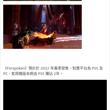
《Forspoken》預計於 2022 年春季發售，對應平台為 PS5 及
PC，家用機版本將由 PS5 獨佔 2年。