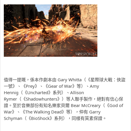
值得一提嘅，係本作劇本由 Gary Whitta（《星際球大戰：俠盜
一號》、《Prey》、《Gear of War》等）、Amy
Hennig（《Uncharted》系列）、Allison
Rymer（《Shadowhunters》）等人聯手製作，絕對有信心保
證。至於音樂部份有知名樂家貝爾 Bear McCreary（《God of
War》、《The Walking Dead》等），仲有 Garry
Schyman（《BioShock》系列），同樣有質素保證。