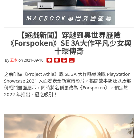
【遊戲新聞】穿越到異世界歷險
《Forspoken》SE 3A大作平凡少女與
十環傳奇
By
五木
on 2021-09-10
之前叫做《Project Athia》嘅 SE 3A 大作喺琴晚嘅 PlayStation
Showcase 2021 入面發表全新宣傳影片，揭開故事起源以及部
份戰鬥畫面展示，同時將名稱更改為《Forspoken》，預定於
2022 年推出，極之吸引！