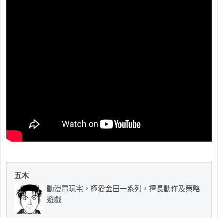
五木
動漫電玩宅，極愛金田一系列，擅長動作及策略
遊戲