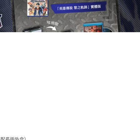
（搭配長版外盒）