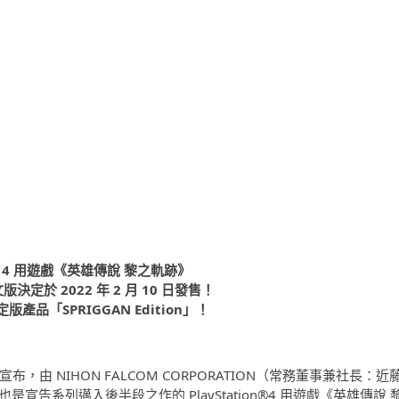
ion 4 用遊戲《英雄傳說 黎之軌跡》
定於 2022 年 2 月 10 日發售！
產品「SPRIGGAN Edition」！
由 NIHON FALCOM CORPORATION（常務董事兼社長：近
宣告系列邁入後半段之作的 PlayStation®4 用遊戲《英雄傳說 