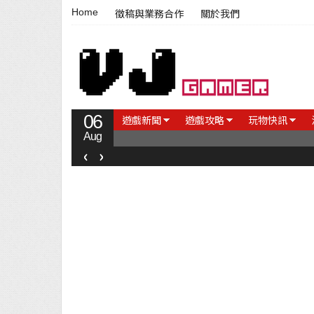
Home
徵稿與業務合作
關於我們
06
遊戲新聞
遊戲攻略
玩物快訊
Aug
‹
›
【遊戲評測】台灣國產音樂遊戲《莉莉狂想曲》只