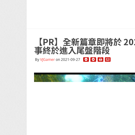
【PR】全新篇章即將於 2
事終於進入尾盤階段
By
VJGamer
on 2021-09-27