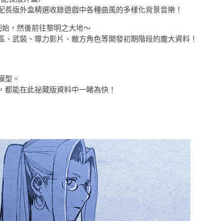
配長版外盒精選收錄遊戲中各種曲風的多樣化背景音樂！
創始，然後前往黎明之大地～
區、武裝、導力影片、敵方角色等開發初期階段的龐大資料！
模型。
，都能在此祕藏版資料中一睹為快！