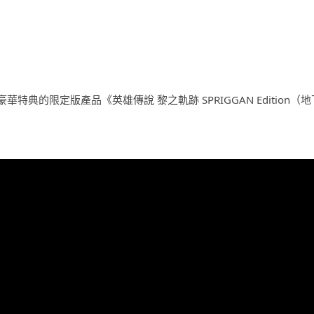
的限定版產品《英雄傳說 黎之軌跡 SPRIGGAN Edition（地