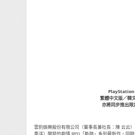
PlayStat
繁體中文版／韓文版決
亦將同步推出限定版
雲豹娛樂股份有限公司（董事長兼社長：陳 云云）宣布，
季洋）開發的劇情 RPG「軌跡」系列最新作，同時也是