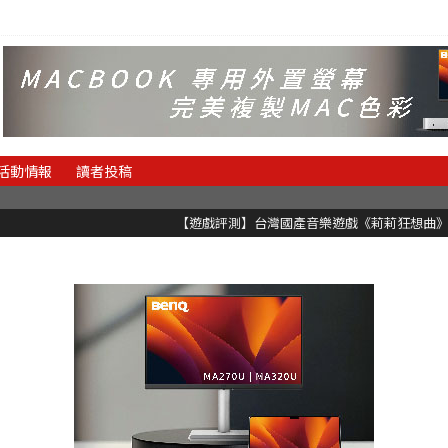
活動情報
讀者投稿
有黑白鍵的譜面卻具有頗高挑戰性