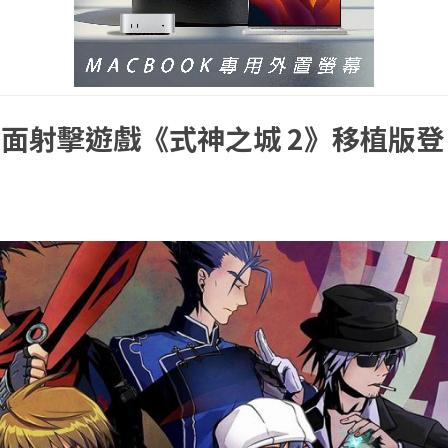
面射擊遊戲《式神之城 2》移植版登