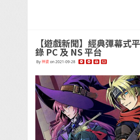
【遊戲新聞】經典彈幕式平
錄 PC 及 NS 平台
By
神婆
on 2021-09-28