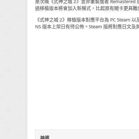
是次嘅《式神之城 2》並非重製或者 Remaste
過移植版本將會加入新模式，比起原有關卡更具難
《式神之城 2》移植版本對應平台為 PC Steam 以及 Ni
NS 版本上架日有待公佈。Steam 版將對應日文
神婆