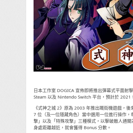
日本工作室 DOGICA 宣佈即將推出彈幕式平面射
Steam 以及 Nintendo Switch 平台，預計於 
《式神之城 2》原為 2003 年推出嘅街機遊戲，後來
7 位（及一位隱藏角色）當中選用一位進行操作
撃」以及「特殊攻撃」三種模式，以擊破敵人通關
身處距離越近，就會獲得 Bonus 分數。