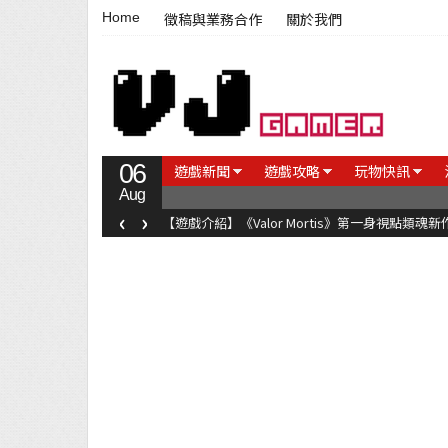
Home
徵稿與業務合作
關於我們
06
遊戲新聞
遊戲攻略
玩物快訊
Aug
‹
›
【遊戲介紹】《Valor Mortis》第一身視點類