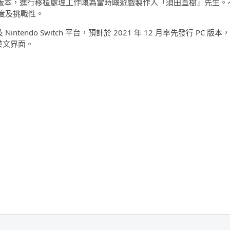
red 版本，進行移植處理工作嘅為當時嘅遊戲製作人「須田直樹」先生。
度及挑戰性。
ntendo Switch 平台，預計於 2021 年 12 月率先發行 PC 版本，
及英文界面。