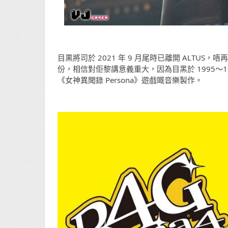
目黒將司於 2021 年 9 月尾時已離開 ALTUS，唔
份，相信對佢黎講意義重大，因為目黑於 1995～199
《女神異聞錄 Persona》遊戲嘅音樂製作。