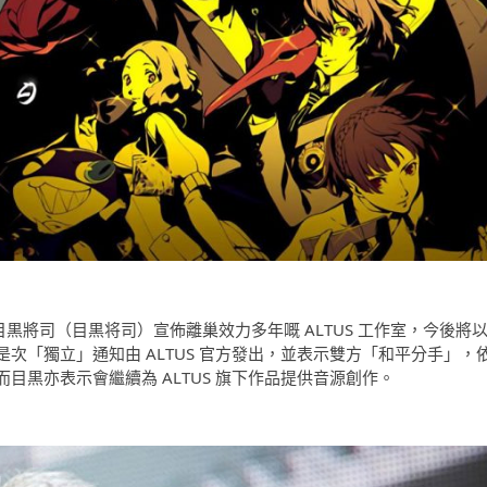
目黒將司（目黒将司）宣佈離巢效力多年嘅 ALTUS 工作室，今後將
次「獨立」通知由 ALTUS 官方發出，並表示雙方「和平分手」，
目黒亦表示會繼續為 ALTUS 旗下作品提供音源創作。