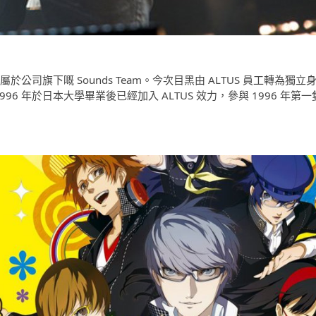
再屬於公司旗下嘅 Sounds Team。今次目黑由 ALTUS 員工轉為獨立
6 年於日本大學畢業後已經加入 ALTUS 效力，參與 1996 年第一