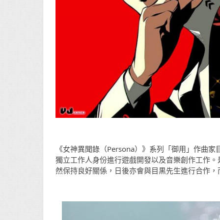
《女神異聞錄（Persona）》系列「御用」作曲家
獨立工作人身份進行遊戲開發以及音樂創作工作。是
然保持良好關係，日後亦會與目黒先生進行合作，而