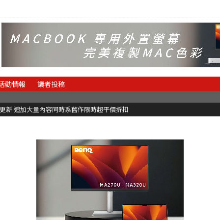
活動情報
讀者投稿
C更新 追加大量內容同時系舊作限時超平價折扣