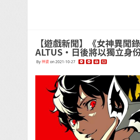
【遊戲新聞】《女神異聞
ALTUS・日後將以獨立身
By
神婆
on 2021-10-27