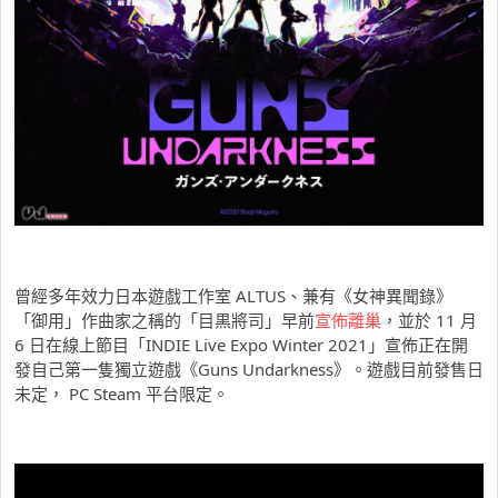
曾經多年效力日本遊戲工作室 ALTUS、兼有《女神異聞錄》
「御用」作曲家之稱的「目黒將司」早前
宣佈離巢
，並於 11 月
6 日在線上節目「INDIE Live Expo Winter 2021」宣佈正在開
發自己第一隻獨立遊戲《Guns Undarkness》。遊戲目前發售日
未定， PC Steam 平台限定。