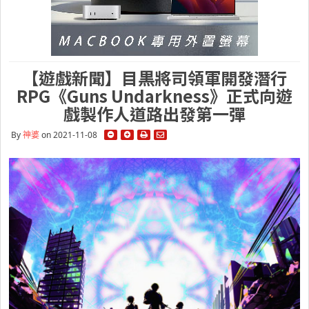
【遊戲新聞】目黒將司領軍開發潛行
RPG《Guns Undarkness》正式向遊
戲製作人道路出發第一彈
By
神婆
on 2021-11-08