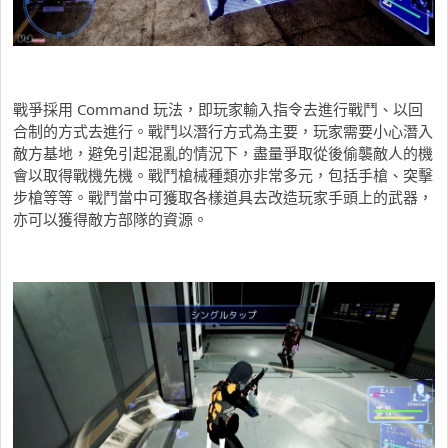
戰爭採用 Command 玩法，即玩家輸入指令去進行戰鬥、以回
合制的方式去進行。戰鬥以潛行方式為主要，玩家需要小心潛入
敵方基地，避免引起混亂的情況下，盡量爭取從後偷襲敵人的機
會以取得戰機先機。戰鬥槍械種類亦非常多元，包括手槍、突擊
步槍等等。戰鬥當中可獲取各樣道具去改造玩家手頭上的武器，
亦可以獲得敵方部隊的資源。