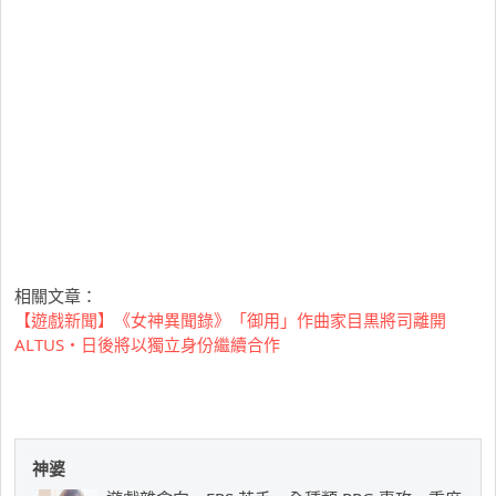
相關文章：
【遊戲新聞】《女神異聞錄》「御用」作曲家目黒將司離開
ALTUS・日後將以獨立身份繼續合作
神婆