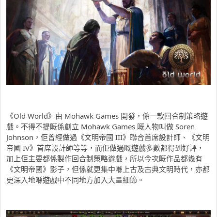
《Old World》由 Mohawk Games 開發，係一款回合制策略遊
戲。不得不提嘅係創立 Mohawk Games 嘅人物叫做 Soren
Johnson，佢曾經做過《文明帝國 III》聯合首席設計師、《文明
帝國 IV》首席設計師等等，而佢做過嘅遊戲多數都得到好評，
加上佢主要都係製作回合制策略遊戲，所以今次嘅作品都幾有
《文明帝國》影子，但係就更集中喺上古及古典文明時代，亦都
更深入地喺遊戲中不同地方加入大量細節。