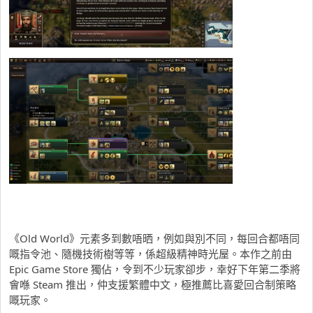
《Old World》元素多到數唔晒，例如與別不同，每回合都唔同
嘅指令池、隨機技術樹等等，係超級精神時光屋。本作之前由
Epic Game Store 獨佔，令到不少玩家卻步，幸好下年第二季將
會喺 Steam 推出，仲支援繁體中文，極推薦比喜愛回合制策略
嘅玩家。