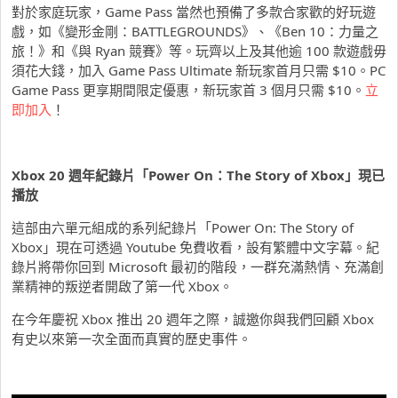
對於家庭玩家，Game Pass 當然也預備了多款合家歡的好玩遊
戲，如《變形金剛：BATTLEGROUNDS》、《Ben 10：力量之
旅！》和《與 Ryan 競賽》等。玩齊以上及其他逾 100 款遊戲毋
須花大錢，加入 Game Pass Ultimate 新玩家首月只需 $10。PC
Game Pass 更享期間限定優惠，新玩家首 3 個月只需 $10。
立
即加入
！
Xbox 20
週年紀錄片「
Power On：The Story of Xbox」
現已
播放
這部由六單元組成的系列紀錄片「Power On: The Story of
Xbox」現在可透過 Youtube 免費收看，設有繁體中文字幕。紀
錄片將帶你回到 Microsoft 最初的階段，一群充滿熱情、充滿創
業精神的叛逆者開啟了第一代 Xbox。
在今年慶祝 Xbox 推出 20 週年之際，誠邀你與我們回顧 Xbox
有史以來第一次全面而真實的歷史事件。