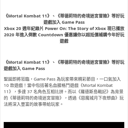
《
Mortal Kombat 11
》、《蒂德莉特的奇境迷宮冒險》等好玩
遊戲加入
Game Pass
Xbox 20
週年紀錄片
Power On: The Story of Xbox
現已播放
2020
年進入倒數
Countdown
優惠讓你以超抵價補購今年好玩
遊戲
《
Mortal Kombat 11
》、《蒂德莉特的奇境迷宮冒險》等好玩
遊戲加入
Game Pass
聖誕即將蒞臨，Game Pass 為玩家帶來精彩節目，一口氣加入
10 款遊戲！當中包括著名血腥格鬥遊戲《Mortal Kombat
11》，多達 37 名角色互相比拼。而以《羅德斯島戰記》為背景
的《蒂德莉特的奇境迷宮冒險》，透過《惡魔城月下夜想曲》玩
法將深入豐富的故事帶給玩家。