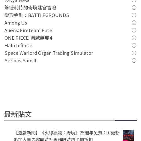
蒂德莉特的奇境迷宮冒險
○
變形金剛：BATTLEGROUNDS
○
Among Us
○
Aliens: Fireteam Elite
○
ONE PIECE: 海賊無雙4
○
Halo Infinite
○
Space Warlord Organ Trading Simulator
○
Serious Sam 4
○
最新貼文
【遊戲新聞】《火線獵殺：野境》25週年免費DLC更新
追加大量內容同時系舊作限時超平價折扣