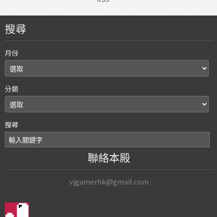
搜尋
月份
分類
搜尋
聯絡本殿
vjgamerhk@gmail.com