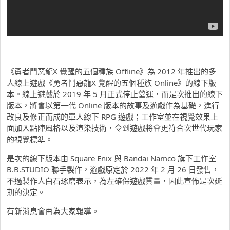
《勇者鬥惡龍X 覺醒的五個種族 Offline》為 2012 年推出的多
人線上遊戲《勇者鬥惡龍X 覺醒的五個種族 Online》的線下版
本。線上遊戲於 2019 年 5 月正式停止營運，而是次推出的線下
版本，將會以第一代 Online 版本的故事及遊戲作為基礎，進行
改良及修正而成的單人線下 RPG 遊戲；工作室並在視覺效果上
面加入點陣風格以及渲染技術，令到遊戲將會更符合次世代玩家
的視覺標準。
是次的線下版本由 Square Enix 與 Bandai Namco 旗下工作室
B.B.STUDIO 聯手製作，遊戲原定於 2022 年 2 月 26 日發售，
不過製作人白石琢磨表示，為左確保遊戲質量，因此宣佈是次延
期的決定。
有新消息會再為大家報導。