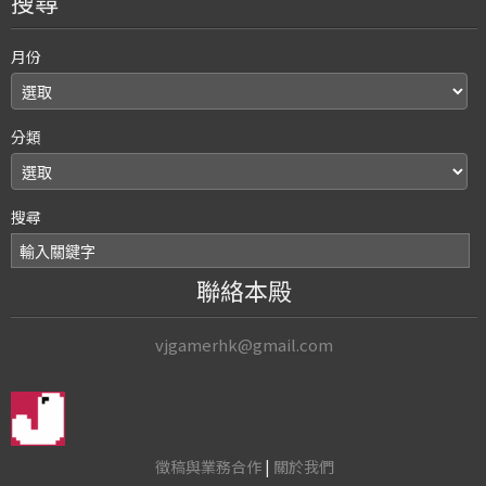
搜尋
月份
分類
搜尋
聯絡本殿
vjgamerhk@gmail.com
徵稿與業務合作
|
關於我們