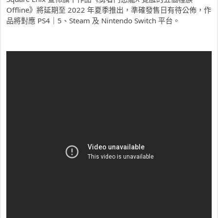
Offline》將延期至 2022 年夏季推出，準確發售日有待公佈，作
品將對應 PS4｜5、Steam 及 Nintendo Switch 平台。