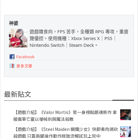
神婆
遊戲雜食向，FPS 苦手，全種類 RPG 專攻，重度
聲優控。使用機種：Xbox Series X｜PS5｜
Nintendo Switch｜Steam Deck。
Facebook
更多文章
最新貼文
【遊戲介紹】《Valor Mortis》第一身視點類魂新作 拿
破崙軍亡靈以槍械劍與魔法殺敵
【遊戲介紹】《Steel Maiden 鋼鐵少女》快節奏肉鴿砍
殺遊戲 只靠兩鍵操作動作極致流暢試玩上架中