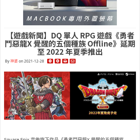
【遊戲新聞】DQ 單人 RPG 遊戲《勇者
鬥惡龍X 覺醒的五個種族 Offline》延期
至 2022 年夏季推出
By
神婆
on 2021-12-28
Square Enix 宣佈旗下作品《勇者鬥惡龍X 覺醒的五個種族