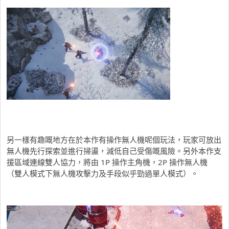
另一樣有趣嘅地方在於本作有操作無人機呢個玩法，玩家可放出
無人機先行探索並進行掃盪，減低自己受傷嘅風險。另外本作支
援區域連線雙人協力，將由 1P 操作主角機，2P 操作無人機
（雙人模式下無人機攻擊力及手段似乎勁過單人模式）。