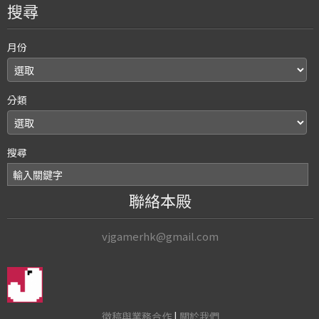
搜尋
月份
分類
搜尋
聯絡本殿
vjgamerhk@gmail.com
徵稿與業務合作
|
關於我們