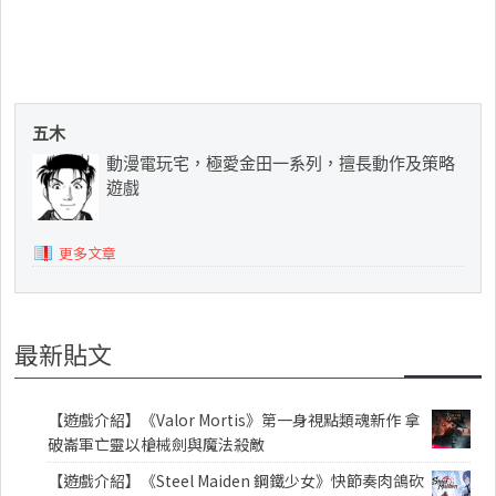
五木
動漫電玩宅，極愛金田一系列，擅長動作及策略
遊戲
更多文章
最新貼文
【遊戲介紹】《Valor Mortis》第一身視點類魂新作 拿
破崙軍亡靈以槍械劍與魔法殺敵
【遊戲介紹】《Steel Maiden 鋼鐵少女》快節奏肉鴿砍