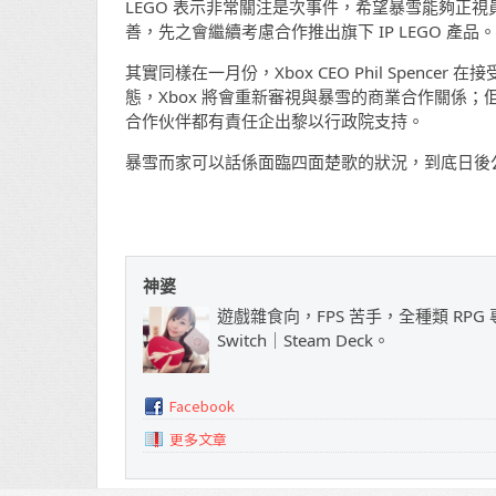
LEGO 表示非常關注是次事件，希望暴雪能夠正
善，先之會繼續考慮合作推出旗下 IP LEGO 產品。
其實同樣在一月份，Xbox CEO Phil Spencer 
態，Xbox 將會重新審視與暴雪的商業合作關係
合作伙伴都有責任企出黎以行政院支持。
暴雪而家可以話係面臨四面楚歌的狀況，到底日後
神婆
遊戲雜食向，FPS 苦手，全種類 RPG 專
Switch｜Steam Deck。
Facebook
更多文章