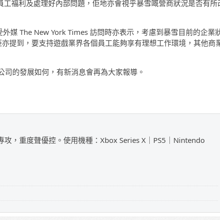
視員工福利及處理好內部問題，佢地亦會視乎暴雪嘅營商狀況是否有所
在接受外媒 The New York Times 訪問時亦表示，考慮到暴雪目前的企業
；佢亦提到，要支持遊戲業界各個員工能夠享有理想工作環境，其他商
公司的發展如何，有新消息會再為大家報導。
攻，重度聲優控。使用機種：Xbox Series X｜PS5｜Nintendo