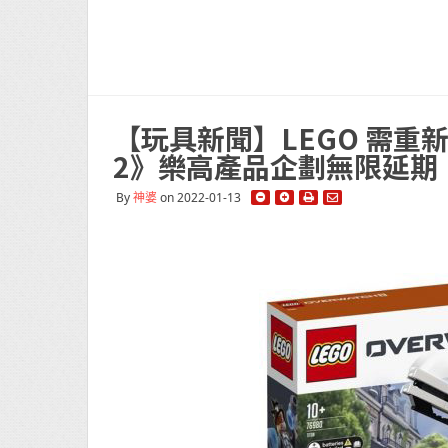
【玩具新聞】LEGO 需重新
2》樂高產品企劃無限延期
By
神婆
on 2022-01-13