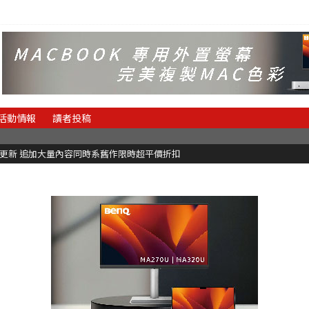
活動情報
讀者投稿
C更新 追加大量內容同時系舊作限時超平價折扣